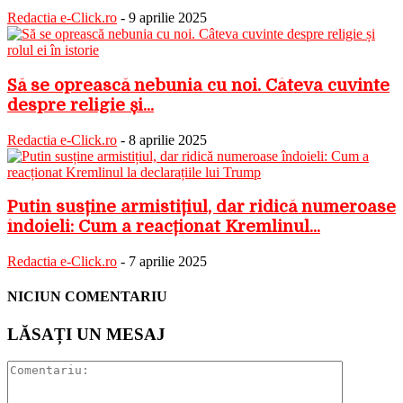
Redactia e-Click.ro
-
9 aprilie 2025
Să se oprească nebunia cu noi. Câteva cuvinte
despre religie și...
Redactia e-Click.ro
-
8 aprilie 2025
Putin susține armistițiul, dar ridică numeroase
îndoieli: Cum a reacționat Kremlinul...
Redactia e-Click.ro
-
7 aprilie 2025
NICIUN COMENTARIU
LĂSAȚI UN MESAJ