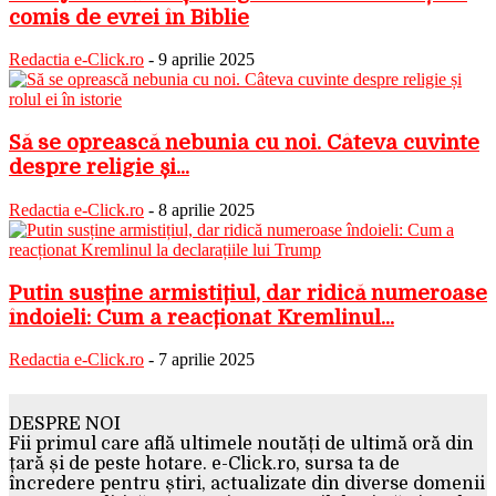
comis de evrei în Biblie
Redactia e-Click.ro
-
9 aprilie 2025
Să se oprească nebunia cu noi. Câteva cuvinte
despre religie și...
Redactia e-Click.ro
-
8 aprilie 2025
Putin susține armistițiul, dar ridică numeroase
îndoieli: Cum a reacționat Kremlinul...
Redactia e-Click.ro
-
7 aprilie 2025
DESPRE NOI
Fii primul care află ultimele noutăți de ultimă oră din
țară și de peste hotare. e-Click.ro, sursa ta de
încredere pentru știri, actualizate din diverse domenii