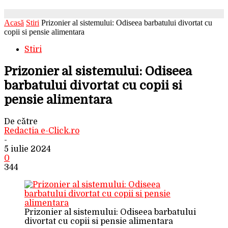
Acasă
Stiri
Prizonier al sistemului: Odiseea barbatului divortat cu
copii si pensie alimentara
Stiri
Prizonier al sistemului: Odiseea
barbatului divortat cu copii si
pensie alimentara
De către
Redactia e-Click.ro
-
5 iulie 2024
0
344
Prizonier al sistemului: Odiseea barbatului
divortat cu copii si pensie alimentara