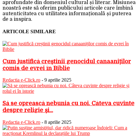
aprofundate din domeniul cultural și literar. Misiunea
noastră este să oferim publicului articole care îmbină
autenticitatea cu utilitatea informațională și puterea
de a inspira.
ARTICOLE SIMILARE
Cum justifică creștinii genocidul canaaniților
comis de evrei în Biblie
Redactia e-Click.ro
-
9 aprilie 2025
Să se oprească nebunia cu noi. Câteva cuvinte
despre religie și...
Redactia e-Click.ro
-
8 aprilie 2025