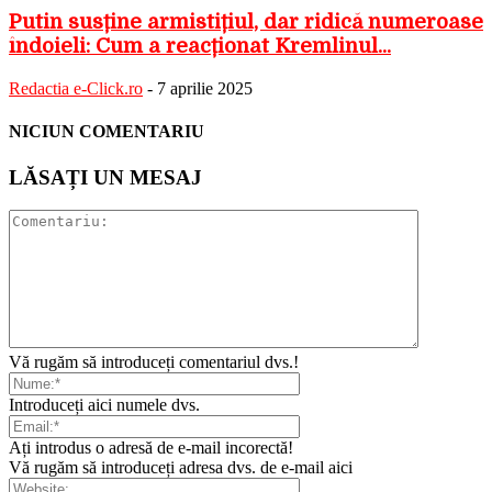
Putin susține armistițiul, dar ridică numeroase
îndoieli: Cum a reacționat Kremlinul...
Redactia e-Click.ro
-
7 aprilie 2025
NICIUN COMENTARIU
LĂSAȚI UN MESAJ
Vă rugăm să introduceți comentariul dvs.!
Introduceți aici numele dvs.
Ați introdus o adresă de e-mail incorectă!
Vă rugăm să introduceți adresa dvs. de e-mail aici