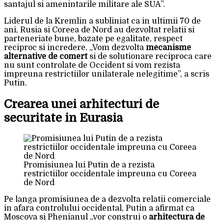
santajul si amenintarile militare ale SUA”.
Liderul de la Kremlin a subliniat ca in ultimii 70 de
ani, Rusia si Coreea de Nord au dezvoltat relatii si
parteneriate bune, bazate pe egalitate, respect
reciproc si incredere. „Vom dezvolta
mecanisme
alternative de comert
si de solutionare reciproca care
nu sunt controlate de Occident si vom rezista
impreuna restrictiilor unilaterale nelegitime”, a scris
Putin.
Crearea unei arhitecturi de
securitate in Eurasia
Promisiunea lui Putin de a rezista
restrictiilor occidentale impreuna cu Coreea
de Nord
Pe langa promisiunea de a dezvolta relatii comerciale
in afara controlului occidental, Putin a afirmat ca
Moscova si Phenianul „vor construi o
arhitectura de