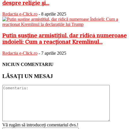
despre religie și...
Redactia e-Click.ro
-
8 aprilie 2025
Putin susține armistițiul, dar ridică numeroase
îndoieli: Cum a reacționat Kremlinul...
Redactia e-Click.ro
-
7 aprilie 2025
NICIUN COMENTARIU
LĂSAȚI UN MESAJ
Vă rugăm să introduceți comentariul dvs.!