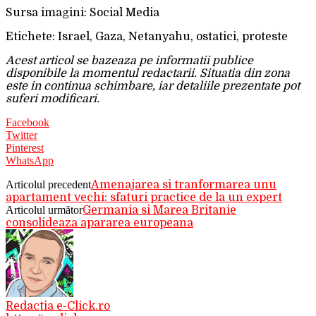
Sursa imagini: Social Media
Etichete: Israel, Gaza, Netanyahu, ostatici, proteste
Acest articol se bazeaza pe informatii publice
disponibile la momentul redactarii. Situatia din zona
este in continua schimbare, iar detaliile prezentate pot
suferi modificari.
Facebook
Twitter
Pinterest
WhatsApp
Articolul precedent
Amenajarea si tranformarea unu
apartament vechi: sfaturi practice de la un expert
Articolul următor
Germania si Marea Britanie
consolideaza apararea europeana
Redactia e-Click.ro