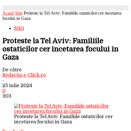
Acasă
Stiri
Proteste la Tel Aviv: Familiile ostaticilor cer incetarea
focului in Gaza
Stiri
Proteste la Tel Aviv: Familiile
ostaticilor cer incetarea focului in
Gaza
De către
Redactia e-Click.ro
-
25 iulie 2024
0
303
Proteste la Tel Aviv: Familiile ostaticilor cer
incetarea focului in Gaza