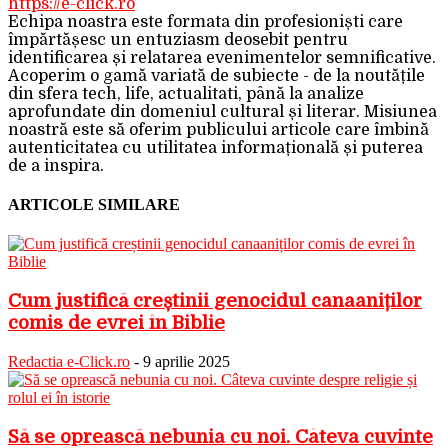
https://e-click.ro
Echipa noastra este formata din profesioniști care
împărtășesc un entuziasm deosebit pentru
identificarea și relatarea evenimentelor semnificative.
Acoperim o gamă variată de subiecte - de la noutățile
din sfera tech, life, actualitati, până la analize
aprofundate din domeniul cultural și literar. Misiunea
noastră este să oferim publicului articole care îmbină
autenticitatea cu utilitatea informațională și puterea
de a inspira.
ARTICOLE SIMILARE
Cum justifică creștinii genocidul canaaniților
comis de evrei în Biblie
Redactia e-Click.ro
-
9 aprilie 2025
Să se oprească nebunia cu noi. Câteva cuvinte