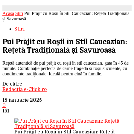
Acasă
Stiri
Pui Prăjit cu Roșii în Stil Caucazian: Rețetă Tradițională
și Savuroasă
Stiri
Pui Prăjit cu Roșii în Stil Caucazian:
Rețetă Tradițională și Savuroasă
Rețetă autentică de pui prăjit cu roșii în stil caucazian, gata în 45 de
minute. Combinație perfectă de carne fragedă și roșii suculente, cu
condimente tradiționale. Ideală pentru cină în familie.
De către
Redactia e-Click.ro
-
18 ianuarie 2025
0
151
Pui Prăjit cu Roșii în Stil Caucazian: Rețetă