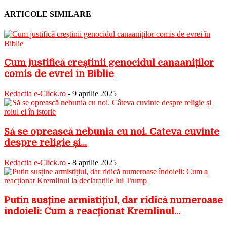
ARTICOLE SIMILARE
Cum justifică creștinii genocidul canaaniților
comis de evrei în Biblie
Redactia e-Click.ro
-
9 aprilie 2025
Să se oprească nebunia cu noi. Câteva cuvinte
despre religie și...
Redactia e-Click.ro
-
8 aprilie 2025
Putin susține armistițiul, dar ridică numeroase
îndoieli: Cum a reacționat Kremlinul...