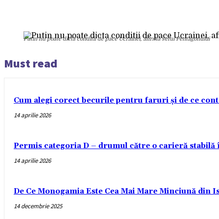
Putin nu poate dicta conditii de pace Ucrainei, afirma seful Pentagonului
Must read
Cum alegi corect becurile pentru faruri și de ce con
14 aprilie 2026
Permis categoria D – drumul către o carieră stabilă
14 aprilie 2026
De Ce Monogamia Este Cea Mai Mare Minciună din Is
14 decembrie 2025