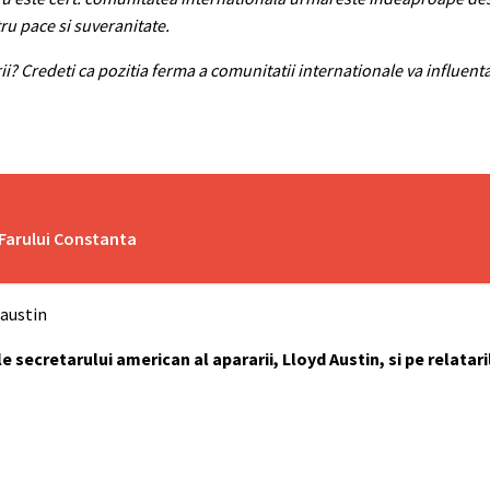
ru pace si suveranitate.
i? Credeti ca pozitia ferma a comunitatii internationale va influenta 
 Farului Constanta
 austin
e secretarului american al apararii, Lloyd Austin, si pe relatari