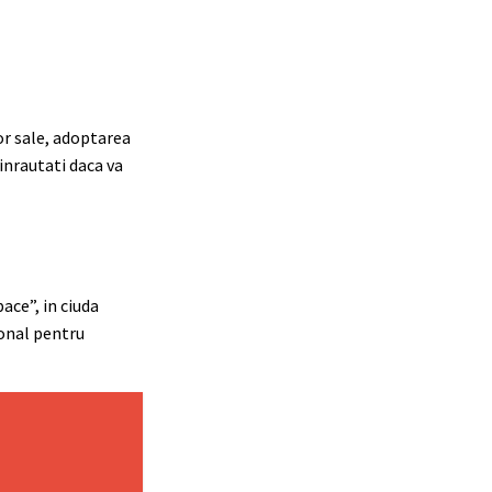
or sale, adoptarea
 inrautati daca va
ace”, in ciuda
ional pentru