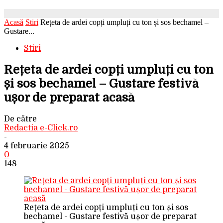
Acasă
Stiri
Rețeta de ardei copți umpluți cu ton și sos bechamel –
Gustare...
Stiri
Rețeta de ardei copți umpluți cu ton
și sos bechamel – Gustare festivă
ușor de preparat acasă
De către
Redactia e-Click.ro
-
4 februarie 2025
0
148
Rețeta de ardei copți umpluți cu ton și sos
bechamel - Gustare festivă ușor de preparat