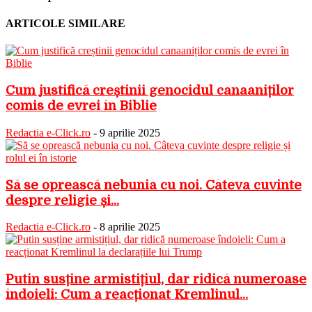
ARTICOLE SIMILARE
Cum justifică creștinii genocidul canaaniților
comis de evrei în Biblie
Redactia e-Click.ro
-
9 aprilie 2025
Să se oprească nebunia cu noi. Câteva cuvinte
despre religie și...
Redactia e-Click.ro
-
8 aprilie 2025
Putin susține armistițiul, dar ridică numeroase
îndoieli: Cum a reacționat Kremlinul...