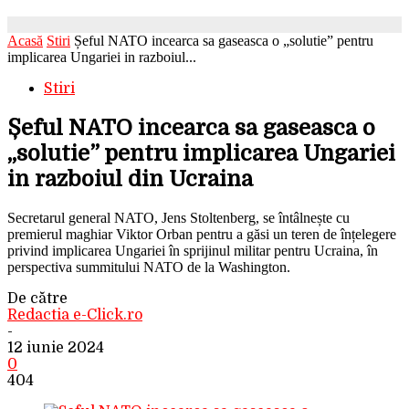
Acasă
Stiri
Șeful NATO incearca sa gaseasca o „solutie” pentru
implicarea Ungariei in razboiul...
Stiri
Șeful NATO incearca sa gaseasca o
„solutie” pentru implicarea Ungariei
in razboiul din Ucraina
Secretarul general NATO, Jens Stoltenberg, se întâlnește cu
premierul maghiar Viktor Orban pentru a găsi un teren de înțelegere
privind implicarea Ungariei în sprijinul militar pentru Ucraina, în
perspectiva summitului NATO de la Washington.
De către
Redactia e-Click.ro
-
12 iunie 2024
0
404