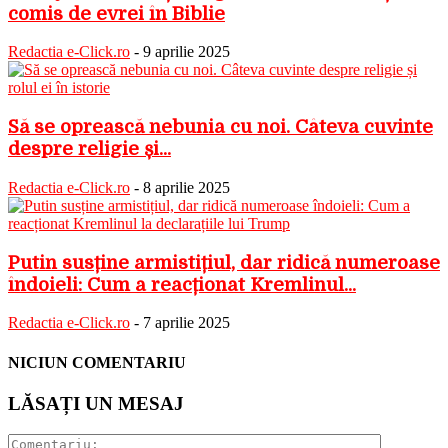
comis de evrei în Biblie
Redactia e-Click.ro
-
9 aprilie 2025
Să se oprească nebunia cu noi. Câteva cuvinte
despre religie și...
Redactia e-Click.ro
-
8 aprilie 2025
Putin susține armistițiul, dar ridică numeroase
îndoieli: Cum a reacționat Kremlinul...
Redactia e-Click.ro
-
7 aprilie 2025
NICIUN COMENTARIU
LĂSAȚI UN MESAJ