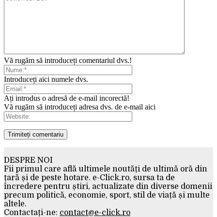
Vă rugăm să introduceți comentariul dvs.!
Introduceți aici numele dvs.
Ați introdus o adresă de e-mail incorectă!
Vă rugăm să introduceți adresa dvs. de e-mail aici
DESPRE NOI
Fii primul care află ultimele noutăți de ultimă oră din
țară și de peste hotare. e-Click.ro, sursa ta de
încredere pentru știri, actualizate din diverse domenii
precum politică, economie, sport, stil de viață și multe
altele.
Contactați-ne:
contact@e-click.ro