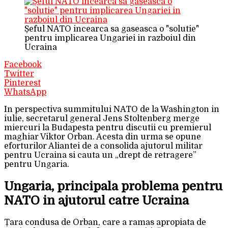
Șeful NATO incearca sa gaseasca o "solutie"
pentru implicarea Ungariei in razboiul din
Ucraina
Facebook
Twitter
Pinterest
WhatsApp
In perspectiva summitului NATO de la Washington in
iulie, secretarul general Jens Stoltenberg merge
miercuri la Budapesta pentru discutii cu premierul
maghiar Viktor Orban. Acesta din urma se opune
eforturilor Aliantei de a consolida ajutorul militar
pentru Ucraina si cauta un „drept de retragere”
pentru Ungaria.
Ungaria, principala problema pentru
NATO in ajutorul catre Ucraina
Țara condusa de Orban, care a ramas apropiata de