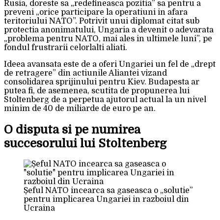
Rusia, doreste sa „redefineasca pozitia” sa pentru a
preveni „orice participare la operatiuni in afara
teritoriului NATO”. Potrivit unui diplomat citat sub
protectia anonimatului, Ungaria a devenit o adevarata
„problema pentru NATO, mai ales in ultimele luni”, pe
fondul frustrarii celorlalti aliati.
Ideea avansata este de a oferi Ungariei un fel de „drept
de retragere” din actiunile Aliantei vizand
consolidarea sprijinului pentru Kiev. Budapesta ar
putea fi, de asemenea, scutita de propunerea lui
Stoltenberg de a perpetua ajutorul actual la un nivel
minim de 40 de miliarde de euro pe an.
O disputa si pe numirea
succesorului lui Stoltenberg
Șeful NATO incearca sa gaseasca o „solutie”
pentru implicarea Ungariei in razboiul din
Ucraina