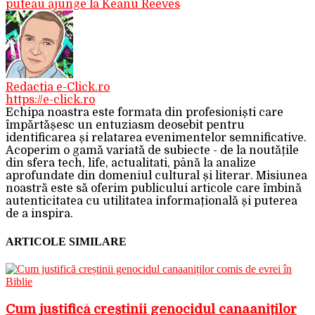
puteau ajunge la Keanu Reeves
Redactia e-Click.ro
https://e-click.ro
Echipa noastra este formata din profesioniști care
împărtășesc un entuziasm deosebit pentru
identificarea și relatarea evenimentelor semnificative.
Acoperim o gamă variată de subiecte - de la noutățile
din sfera tech, life, actualitati, până la analize
aprofundate din domeniul cultural și literar. Misiunea
noastră este să oferim publicului articole care îmbină
autenticitatea cu utilitatea informațională și puterea
de a inspira.
ARTICOLE SIMILARE
Cum justifică creștinii genocidul canaaniților