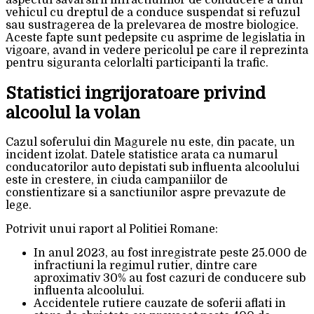
vehicul cu dreptul de a conduce suspendat si refuzul
sau sustragerea de la prelevarea de mostre biologice.
Aceste fapte sunt pedepsite cu asprime de legislatia in
vigoare, avand in vedere pericolul pe care il reprezinta
pentru siguranta celorlalti participanti la trafic.
Statistici ingrijoratoare privind
alcoolul la volan
Cazul soferului din Magurele nu este, din pacate, un
incident izolat. Datele statistice arata ca numarul
conducatorilor auto depistati sub influenta alcoolului
este in crestere, in ciuda campaniilor de
constientizare si a sanctiunilor aspre prevazute de
lege.
Potrivit unui raport al Politiei Romane:
In anul 2023, au fost inregistrate peste 25.000 de
infractiuni la regimul rutier, dintre care
aproximativ 30% au fost cazuri de conducere sub
influenta alcoolului.
Accidentele rutiere cauzate de soferii aflati in