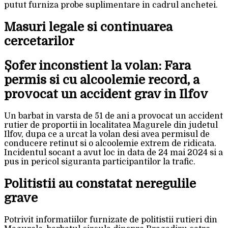
putut furniza probe suplimentare in cadrul anchetei.
Masuri legale si continuarea
cercetarilor
Șofer inconstient la volan: Fara
permis si cu alcoolemie record, a
provocat un accident grav in Ilfov
Un barbat in varsta de 51 de ani a provocat un accident
rutier de proportii in localitatea Magurele din judetul
Ilfov, dupa ce a urcat la volan desi avea permisul de
conducere retinut si o alcoolemie extrem de ridicata.
Incidentul socant a avut loc in data de 24 mai 2024 si a
pus in pericol siguranta participantilor la trafic.
Politistii au constatat neregulile
grave
Potrivit informatiilor furnizate de politistii rutieri din