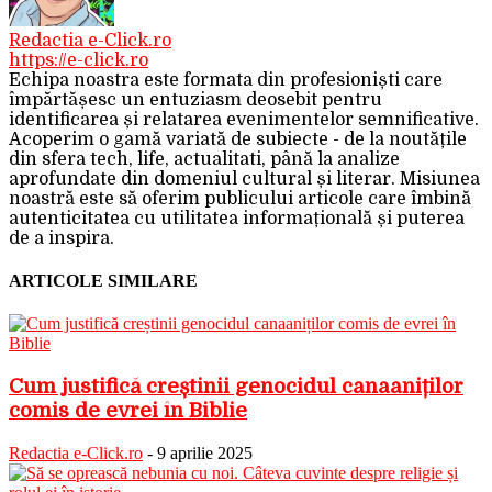
Redactia e-Click.ro
https://e-click.ro
Echipa noastra este formata din profesioniști care
împărtășesc un entuziasm deosebit pentru
identificarea și relatarea evenimentelor semnificative.
Acoperim o gamă variată de subiecte - de la noutățile
din sfera tech, life, actualitati, până la analize
aprofundate din domeniul cultural și literar. Misiunea
noastră este să oferim publicului articole care îmbină
autenticitatea cu utilitatea informațională și puterea
de a inspira.
ARTICOLE SIMILARE
Cum justifică creștinii genocidul canaaniților
comis de evrei în Biblie
Redactia e-Click.ro
-
9 aprilie 2025