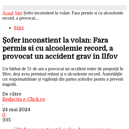
Acasă
Stiri
Șofer inconstient la volan: Fara permis si cu alcoolemie
record, a provocat...
Stiri
Șofer inconstient la volan: Fara
permis si cu alcoolemie record, a
provocat un accident grav in Ilfov
Un bărbat de 51 de ani a provocat un accident rutier de proporții în
Ilfov, deși avea permisul reținut și o alcoolemie record. Autoritățile
cer responsabilitate și vigilență din partea șoferilor pentru a preveni
tragedii.
De către
Redactia e-Click.ro
-
24 mai 2024
0
335