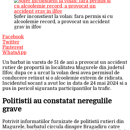
Șofer inconstient la volan: fara permis si cu
alcoolemie record, a provocat un accident
grav in ilfov
Facebook
Twitter
Pinterest
WhatsApp
Un barbat in varsta de 51 de ani a provocat un accident
rutier de proportii in localitatea Magurele din judetul
Ilfov, dupa ce a urcat la volan desi avea permisul de
conducere retinut si o alcoolemie extrem de ridicata.
Incidentul socant a avut loc in data de 24 mai 2024 si a
pus in pericol siguranta participantilor la trafic.
Politistii au constatat neregulile
grave
Potrivit informatiilor furnizate de politistii rutieri din
Magurele, barbatul circula dinspre Bragadiru catre