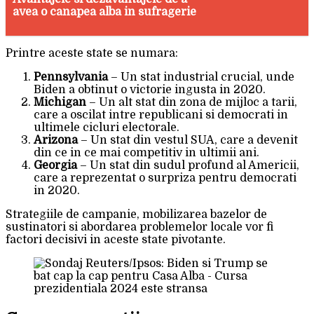
avea o canapea alba in sufragerie
Printre aceste state se numara:
Pennsylvania
– Un stat industrial crucial, unde
Biden a obtinut o victorie ingusta in 2020.
Michigan
– Un alt stat din zona de mijloc a tarii,
care a oscilat intre republicani si democrati in
ultimele cicluri electorale.
Arizona
– Un stat din vestul SUA, care a devenit
din ce in ce mai competitiv in ultimii ani.
Georgia
– Un stat din sudul profund al Americii,
care a reprezentat o surpriza pentru democrati
in 2020.
Strategiile de campanie, mobilizarea bazelor de
sustinatori si abordarea problemelor locale vor fi
factori decisivi in aceste state pivotante.