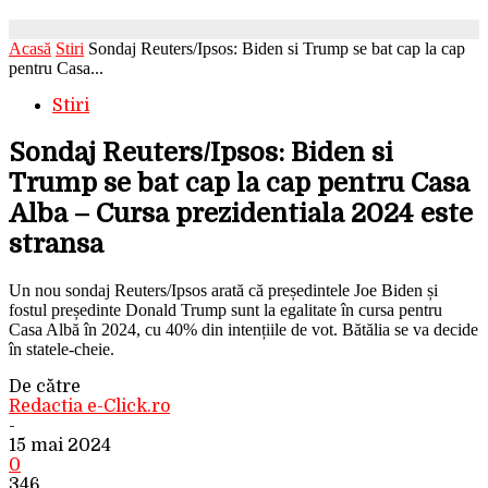
Acasă
Stiri
Sondaj Reuters/Ipsos: Biden si Trump se bat cap la cap
pentru Casa...
Stiri
Sondaj Reuters/Ipsos: Biden si
Trump se bat cap la cap pentru Casa
Alba – Cursa prezidentiala 2024 este
stransa
Un nou sondaj Reuters/Ipsos arată că președintele Joe Biden și
fostul președinte Donald Trump sunt la egalitate în cursa pentru
Casa Albă în 2024, cu 40% din intențiile de vot. Bătălia se va decide
în statele-cheie.
De către
Redactia e-Click.ro
-
15 mai 2024
0
346