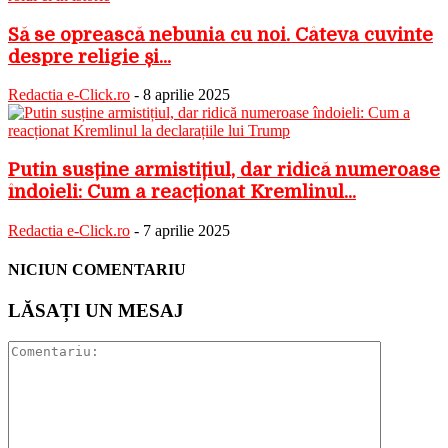
Să se oprească nebunia cu noi. Câteva cuvinte
despre religie și...
Redactia e-Click.ro
-
8 aprilie 2025
Putin susține armistițiul, dar ridică numeroase
îndoieli: Cum a reacționat Kremlinul...
Redactia e-Click.ro
-
7 aprilie 2025
NICIUN COMENTARIU
LĂSAȚI UN MESAJ