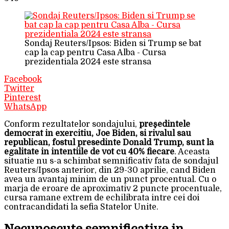
Sondaj Reuters/Ipsos: Biden si Trump se bat
cap la cap pentru Casa Alba - Cursa
prezidentiala 2024 este stransa
Facebook
Twitter
Pinterest
WhatsApp
Conform rezultatelor sondajului,
preşedintele
democrat in exercitiu, Joe Biden, si rivalul sau
republican, fostul presedinte Donald Trump, sunt la
egalitate in intentiile de vot cu 40% fiecare
. Aceasta
situatie nu s-a schimbat semnificativ fata de sondajul
Reuters/Ipsos anterior, din 29-30 aprilie, cand Biden
avea un avantaj minim de un punct procentual. Cu o
marja de eroare de aproximativ 2 puncte procentuale,
cursa ramane extrem de echilibrata intre cei doi
contracandidati la sefia Statelor Unite.
Necunoscute semnificative in