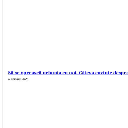
Să se oprească nebunia cu noi. Câteva cuvinte despre r
8 aprilie 2025