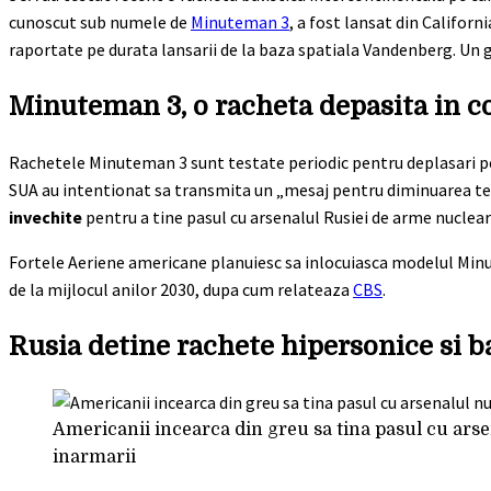
cunoscut sub numele de
Minuteman 3
, a fost lansat din Californ
raportate pe durata lansarii de la baza spatiala Vandenberg. Un 
Minuteman 3, o racheta depasita in c
Rachetele Minuteman 3 sunt testate periodic pentru deplasari pe 
SUA au intentionat sa transmita un „mesaj pentru diminuarea tens
invechite
pentru a tine pasul cu arsenalul Rusiei de arme nuclear
Fortele Aeriene americane planuiesc sa inlocuiasca modelul Mi
de la mijlocul anilor 2030, dupa cum relateaza
CBS
.
Rusia detine rachete hipersonice si b
Americanii incearca din greu sa tina pasul cu arse
inarmarii