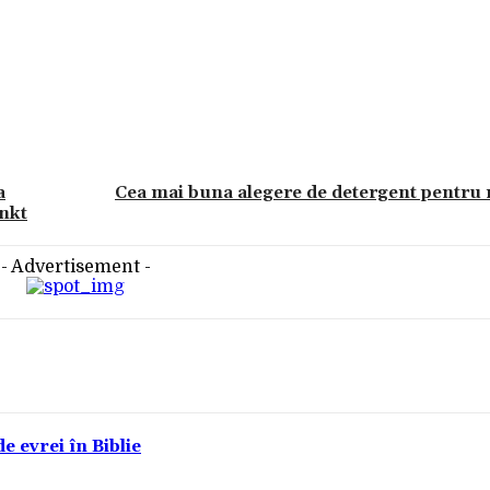
a
Cea mai buna alegere de detergent pentru r
ankt
- Advertisement -
e evrei în Biblie