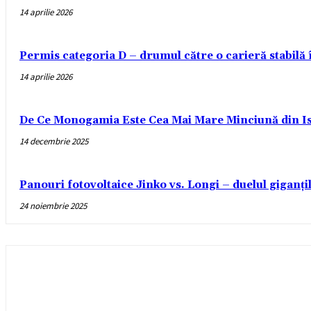
14 aprilie 2026
Permis categoria D – drumul către o carieră stabilă
14 aprilie 2026
De Ce Monogamia Este Cea Mai Mare Minciună din Is
14 decembrie 2025
Panouri fotovoltaice Jinko vs. Longi – duelul giganți
24 noiembrie 2025