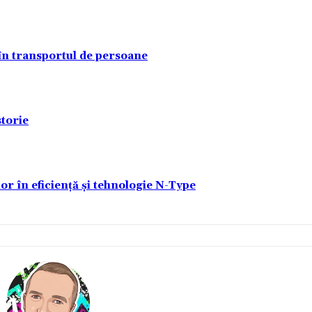
 în transportul de persoane
torie
lor în eficiență și tehnologie N-Type