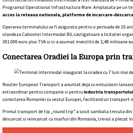
Programul Operational Infrastructura Mare. Amplasata pe un te
acces la reteaua nationala, platforme de incarcare-descarcar
Operarea terminalului va fi asigurata pentru o perioada de 10 an
olandeza Cabooter Intermodal BV, castigatoare a licitatiei organ
301.000 euro plus TVA si si-a asumat investitii de 2,48 milioane 
Conectarea Oradiei la Europa prin tr
Routier European Transport a anuntat deja cu entuziasm lansar
extraordinar pentru companie si pentru
industria transportulu
conectarea Romaniei cu vestul Europei, facilitand un transport mai
Primul transport de tip „round trip” a sosit sambata trecuta din
descarcat si reincarcat cu marfuri din Romania, trenul a plecat in