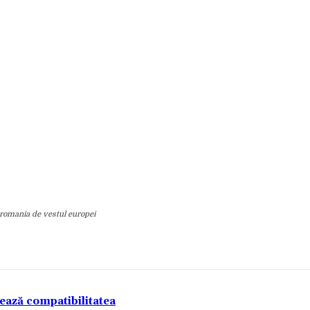
 romania de vestul europei
tează compatibilitatea