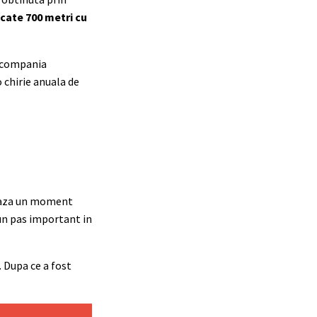
 cate 700 metri cu
i compania
 chirie anuala de
heaza un moment
un pas important in
 Dupa ce a fost