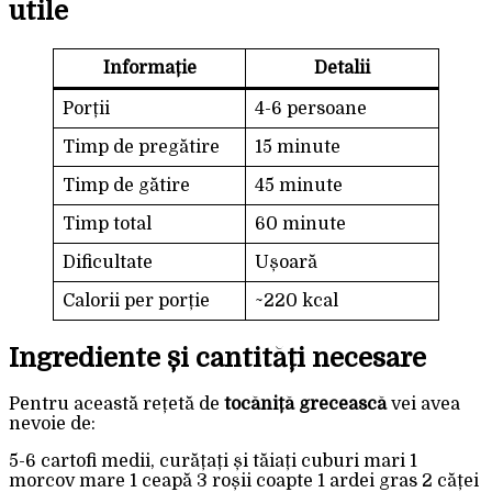
utile
Informație
Detalii
Porții
4-6 persoane
Timp de pregătire
15 minute
Timp de gătire
45 minute
Timp total
60 minute
Dificultate
Ușoară
Calorii per porție
~220 kcal
Ingrediente și cantități necesare
Pentru această rețetă de
tocăniță grecească
vei avea
nevoie de:
5-6 cartofi medii, curățați și tăiați cuburi mari 1
morcov mare 1 ceapă 3 roșii coapte 1 ardei gras 2 căței