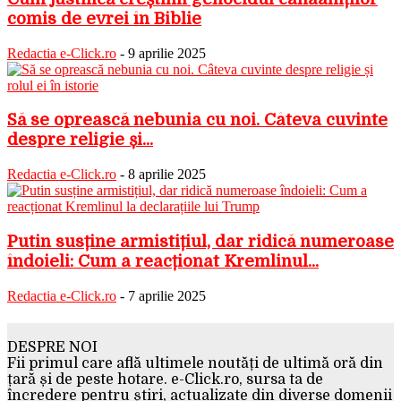
comis de evrei în Biblie
Redactia e-Click.ro
-
9 aprilie 2025
Să se oprească nebunia cu noi. Câteva cuvinte
despre religie și...
Redactia e-Click.ro
-
8 aprilie 2025
Putin susține armistițiul, dar ridică numeroase
îndoieli: Cum a reacționat Kremlinul...
Redactia e-Click.ro
-
7 aprilie 2025
DESPRE NOI
Fii primul care află ultimele noutăți de ultimă oră din
țară și de peste hotare. e-Click.ro, sursa ta de
încredere pentru știri, actualizate din diverse domenii