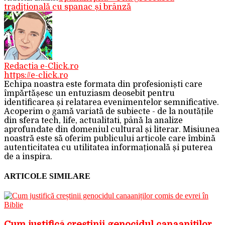
tradițională cu spanac și brânză
Redactia e-Click.ro
https://e-click.ro
Echipa noastra este formata din profesioniști care
împărtășesc un entuziasm deosebit pentru
identificarea și relatarea evenimentelor semnificative.
Acoperim o gamă variată de subiecte - de la noutățile
din sfera tech, life, actualitati, până la analize
aprofundate din domeniul cultural și literar. Misiunea
noastră este să oferim publicului articole care îmbină
autenticitatea cu utilitatea informațională și puterea
de a inspira.
ARTICOLE SIMILARE
Cum justifică creștinii genocidul canaaniților