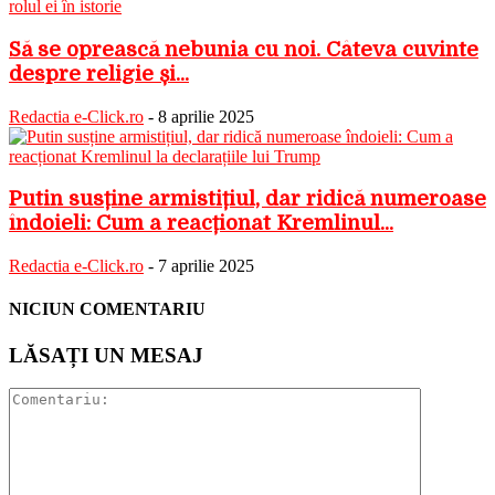
Să se oprească nebunia cu noi. Câteva cuvinte
despre religie și...
Redactia e-Click.ro
-
8 aprilie 2025
Putin susține armistițiul, dar ridică numeroase
îndoieli: Cum a reacționat Kremlinul...
Redactia e-Click.ro
-
7 aprilie 2025
NICIUN COMENTARIU
LĂSAȚI UN MESAJ