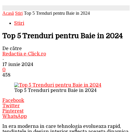
Acasă
Stiri
Top 5 Trenduri pentru Baie in 2024
Stiri
Top 5 Trenduri pentru Baie in 2024
De către
Redactia e-Click.ro
-
17 iunie 2024
0
458
Top 5 Trenduri pentru Baie in 2024
Facebook
Twitter
Pinterest
WhatsApp
In era moderna in care tehnologia evolueaza rapid,
tendintele in design interior reflecta aceasta dinamica,