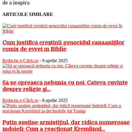
de a inspira.
ARTICOLE SIMILARE
Cum justifică creștinii genocidul canaaniților
comis de evrei în Biblie
Redactia e-Click.ro
-
9 aprilie 2025
Să se oprească nebunia cu noi. Câteva cuvinte
despre religie și...
Redactia e-Click.ro
-
8 aprilie 2025
Putin susține armistițiul, dar ridică numeroase
îndoieli: Cum a reacționat Kremlinul...