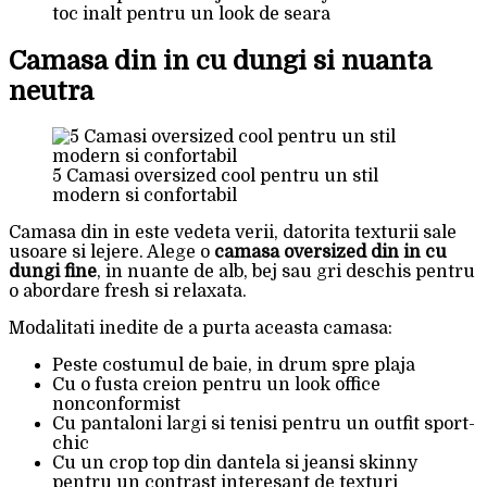
toc inalt pentru un look de seara
Camasa din in cu dungi si nuanta
neutra
5 Camasi oversized cool pentru un stil
modern si confortabil
Camasa din in este vedeta verii, datorita texturii sale
usoare si lejere. Alege o
camasa oversized din in cu
dungi fine
, in nuante de alb, bej sau gri deschis pentru
o abordare fresh si relaxata.
Modalitati inedite de a purta aceasta camasa:
Peste costumul de baie, in drum spre plaja
Cu o fusta creion pentru un look office
nonconformist
Cu pantaloni largi si tenisi pentru un outfit sport-
chic
Cu un crop top din dantela si jeansi skinny
pentru un contrast interesant de texturi