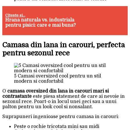
Citeste si...
Hrana naturala vs. industriala
pentru pisici: care e mai buna?
Camasa din lana in carouri, perfecta
pentru sezonul rece
5 Camasi oversized cool pentru un stil
modern si confortabil
O
camasa oversized din lana in carouri mari si
contrastante
este piesa statement de care ai nevoie in
sezonul rece. Poart-o in locul unei geci sau a unui
palton pentru un look cool si nonsalant.
Suprapuneri ingenioase pentru camasa in carouri:
Peste o rochie tricotata mini sau midi