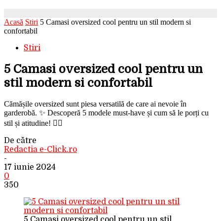
Acasă
Stiri
5 Camasi oversized cool pentru un stil modern si
confortabil
Stiri
5 Camasi oversized cool pentru un
stil modern si confortabil
Cămășile oversized sunt piesa versatilă de care ai nevoie în
garderobă. ✨ Descoperă 5 modele must-have și cum să le porți cu
stil și atitudine! 💁‍♀️
De către
Redactia e-Click.ro
-
17 iunie 2024
0
350
5 Camasi oversized cool pentru un stil