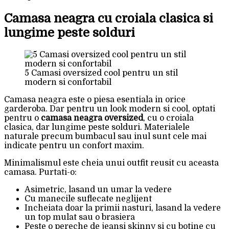
Camasa neagra cu croiala clasica si
lungime peste solduri
5 Camasi oversized cool pentru un stil
modern si confortabil
Camasa neagra este o piesa esentiala in orice
garderoba. Dar pentru un look modern si cool, optati
pentru o
camasa neagra oversized
, cu o croiala
clasica, dar lungime peste solduri. Materialele
naturale precum bumbacul sau inul sunt cele mai
indicate pentru un confort maxim.
Minimalismul este cheia unui outfit reusit cu aceasta
camasa. Purtati-o:
Asimetric, lasand un umar la vedere
Cu manecile suflecate neglijent
Incheiata doar la primii nasturi, lasand la vedere
un top mulat sau o brasiera
Peste o pereche de jeansi skinny si cu botine cu