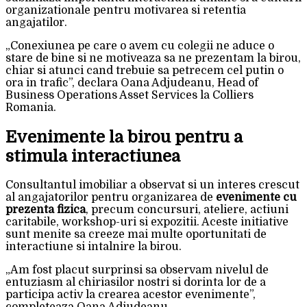
organizationale pentru motivarea si retentia
angajatilor.
„Conexiunea pe care o avem cu colegii ne aduce o
stare de bine si ne motiveaza sa ne prezentam la birou,
chiar si atunci cand trebuie sa petrecem cel putin o
ora in trafic”, declara Oana Adjudeanu, Head of
Business Operations Asset Services la Colliers
Romania.
Evenimente la birou pentru a
stimula interactiunea
Consultantul imobiliar a observat si un interes crescut
al angajatorilor pentru organizarea de
evenimente cu
prezenta fizica
, precum concursuri, ateliere, actiuni
caritabile, workshop-uri si expozitii. Aceste initiative
sunt menite sa creeze mai multe oportunitati de
interactiune si intalnire la birou.
„Am fost placut surprinsi sa observam nivelul de
entuziasm al chiriasilor nostri si dorinta lor de a
participa activ la crearea acestor evenimente”,