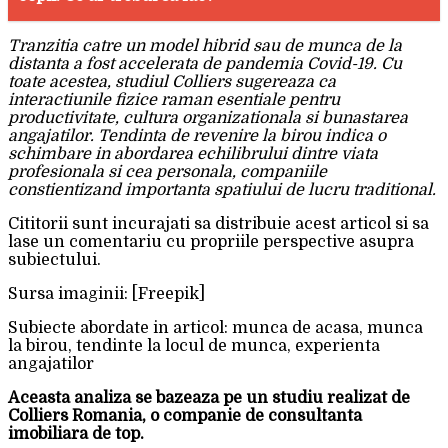
Tranzitia catre un model hibrid sau de munca de la
distanta a fost accelerata de pandemia Covid-19. Cu
toate acestea, studiul Colliers sugereaza ca
interactiunile fizice raman esentiale pentru
productivitate, cultura organizationala si bunastarea
angajatilor. Tendinta de revenire la birou indica o
schimbare in abordarea echilibrului dintre viata
profesionala si cea personala, companiile
constientizand importanta spatiului de lucru traditional.
Cititorii sunt incurajati sa distribuie acest articol si sa
lase un comentariu cu propriile perspective asupra
subiectului.
Sursa imaginii: [Freepik]
Subiecte abordate in articol: munca de acasa, munca
la birou, tendinte la locul de munca, experienta
angajatilor
Aceasta analiza se bazeaza pe un studiu realizat de
Colliers Romania, o companie de consultanta
imobiliara de top.