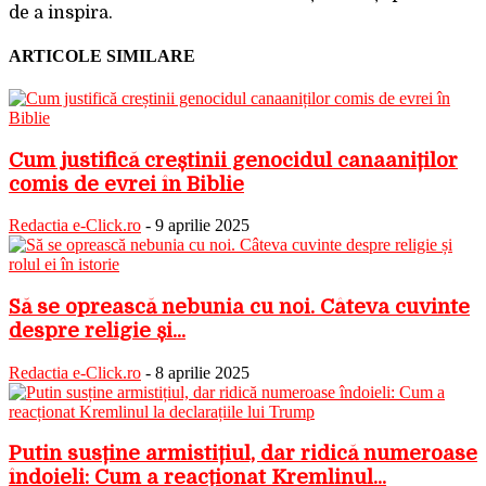
de a inspira.
ARTICOLE SIMILARE
Cum justifică creștinii genocidul canaaniților
comis de evrei în Biblie
Redactia e-Click.ro
-
9 aprilie 2025
Să se oprească nebunia cu noi. Câteva cuvinte
despre religie și...
Redactia e-Click.ro
-
8 aprilie 2025
Putin susține armistițiul, dar ridică numeroase
îndoieli: Cum a reacționat Kremlinul...