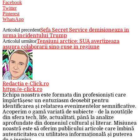
Facebook
Twitter
Pinterest
WhatsApp
Articolul precedent
Șefa Secret Service demisioneaza in
urma incidentului Trump
Articolul următor
Tensiuni arctice: SUA avertizeaza
asupra colaborarii sino-ruse in regiune
Redactia e-Click.ro
https://e-click.ro
Echipa noastra este formata din profesioniști care
împărtășesc un entuziasm deosebit pentru
identificarea și relatarea evenimentelor semnificative.
Acoperim o gamă variată de subiecte - de la noutățile
din sfera tech, life, actualitati, până la analize
aprofundate din domeniul cultural și literar. Misiunea
noastră este să oferim publicului articole care îmbină
autenticitatea cu utilitatea informațională și puterea
de a inspira.