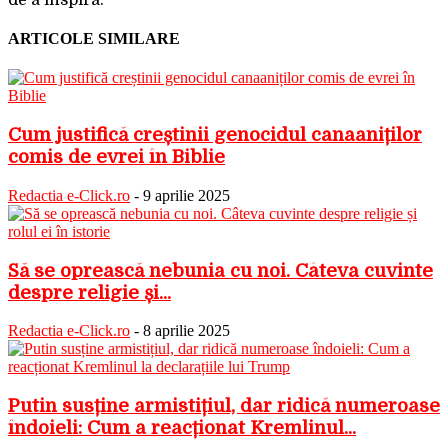
ARTICOLE SIMILARE
Cum justifică creștinii genocidul canaaniților
comis de evrei în Biblie
Redactia e-Click.ro
-
9 aprilie 2025
Să se oprească nebunia cu noi. Câteva cuvinte
despre religie și...
Redactia e-Click.ro
-
8 aprilie 2025
Putin susține armistițiul, dar ridică numeroase
îndoieli: Cum a reacționat Kremlinul...