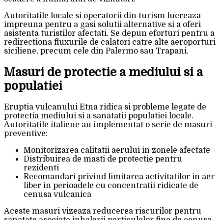
Autoritatile locale si operatorii din turism lucreaza
impreuna pentru a gasi solutii alternative si a oferi
asistenta turistilor afectati. Se depun eforturi pentru a
redirectiona fluxurile de calatori catre alte aeroporturi
siciliene, precum cele din Palermo sau Trapani.
Masuri de protectie a mediului si a
populatiei
Eruptia vulcanului Etna ridica si probleme legate de
protectia mediului si a sanatatii populatiei locale.
Autoritatile italiene au implementat o serie de masuri
preventive:
Monitorizarea calitatii aerului in zonele afectate
Distribuirea de masti de protectie pentru
rezidenti
Recomandari privind limitarea activitatilor in aer
liber in perioadele cu concentratii ridicate de
cenusa vulcanica
Aceste masuri vizeaza reducerea riscurilor pentru
sanatate asociate inhalarii particulelor fine de cenusa