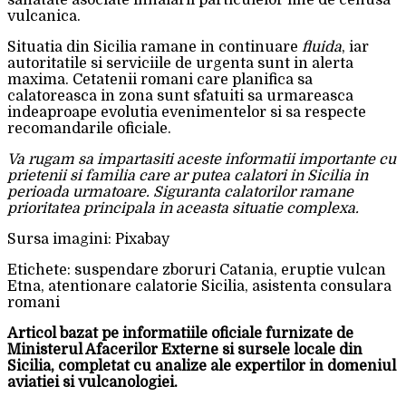
vulcanica.
Situatia din Sicilia ramane in continuare
fluida
, iar
autoritatile si serviciile de urgenta sunt in alerta
maxima. Cetatenii romani care planifica sa
calatoreasca in zona sunt sfatuiti sa urmareasca
indeaproape evolutia evenimentelor si sa respecte
recomandarile oficiale.
Va rugam sa impartasiti aceste informatii importante cu
prietenii si familia care ar putea calatori in Sicilia in
perioada urmatoare. Siguranta calatorilor ramane
prioritatea principala in aceasta situatie complexa.
Sursa imagini: Pixabay
Etichete: suspendare zboruri Catania, eruptie vulcan
Etna, atentionare calatorie Sicilia, asistenta consulara
romani
Articol bazat pe informatiile oficiale furnizate de
Ministerul Afacerilor Externe si sursele locale din
Sicilia, completat cu analize ale expertilor in domeniul
aviatiei si vulcanologiei.