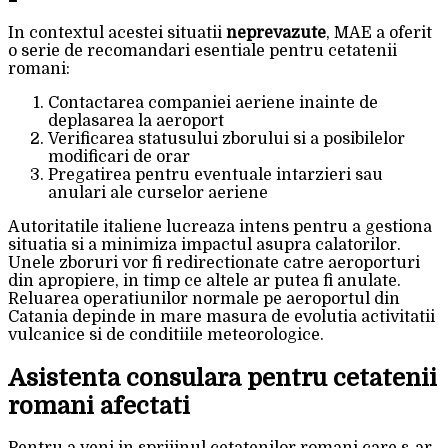
In contextul acestei situatii
neprevazute
, MAE a oferit
o serie de recomandari esentiale pentru cetatenii
romani:
Contactarea companiei aeriene inainte de
deplasarea la aeroport
Verificarea statusului zborului si a posibilelor
modificari de orar
Pregatirea pentru eventuale intarzieri sau
anulari ale curselor aeriene
Autoritatile italiene lucreaza intens pentru a gestiona
situatia si a minimiza impactul asupra calatorilor.
Unele zboruri vor fi redirectionate catre aeroporturi
din apropiere, in timp ce altele ar putea fi anulate.
Reluarea operatiunilor normale pe aeroportul din
Catania depinde in mare masura de evolutia activitatii
vulcanice si de conditiile meteorologice.
Asistenta consulara pentru cetatenii
romani afectati