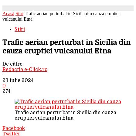
Acasă
Stiri
Trafic aerian perturbat in Sicilia din cauza eruptiei
vulcanului Etna
Stiri
Trafic aerian perturbat in Sicilia din
cauza eruptiei vulcanului Etna
De către
Redactia e-Click.ro
-
23 iulie 2024
0
274
Trafic aerian perturbat in Sicilia din cauza
eruptiei vulcanului Etna
Facebook
Twitter