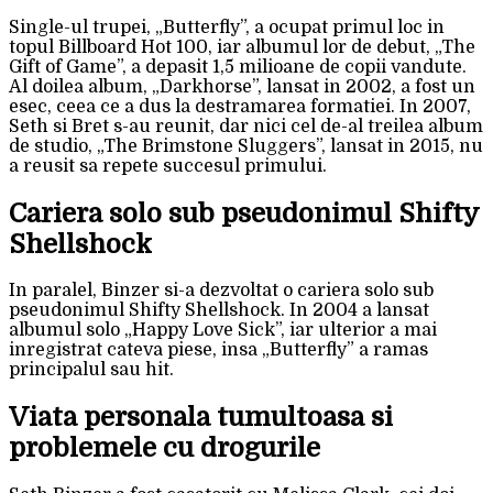
Single-ul trupei, „Butterfly”, a ocupat primul loc in
topul Billboard Hot 100, iar albumul lor de debut, „The
Gift of Game”, a depasit 1,5 milioane de copii vandute.
Al doilea album, „Darkhorse”, lansat in 2002, a fost un
esec, ceea ce a dus la destramarea formatiei. In 2007,
Seth si Bret s-au reunit, dar nici cel de-al treilea album
de studio, „The Brimstone Sluggers”, lansat in 2015, nu
a reusit sa repete succesul primului.
Cariera solo sub pseudonimul Shifty
Shellshock
In paralel, Binzer si-a dezvoltat o cariera solo sub
pseudonimul Shifty Shellshock. In 2004 a lansat
albumul solo „Happy Love Sick”, iar ulterior a mai
inregistrat cateva piese, insa „Butterfly” a ramas
principalul sau hit.
Viata personala tumultoasa si
problemele cu drogurile