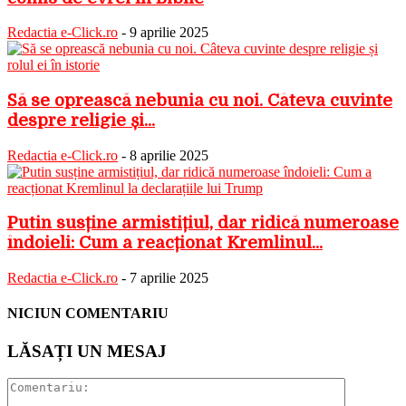
Redactia e-Click.ro
-
9 aprilie 2025
Să se oprească nebunia cu noi. Câteva cuvinte
despre religie și...
Redactia e-Click.ro
-
8 aprilie 2025
Putin susține armistițiul, dar ridică numeroase
îndoieli: Cum a reacționat Kremlinul...
Redactia e-Click.ro
-
7 aprilie 2025
NICIUN COMENTARIU
LĂSAȚI UN MESAJ