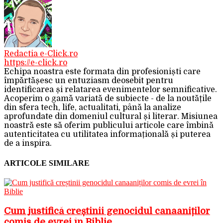
Redactia e-Click.ro
https://e-click.ro
Echipa noastra este formata din profesioniști care
împărtășesc un entuziasm deosebit pentru
identificarea și relatarea evenimentelor semnificative.
Acoperim o gamă variată de subiecte - de la noutățile
din sfera tech, life, actualitati, până la analize
aprofundate din domeniul cultural și literar. Misiunea
noastră este să oferim publicului articole care îmbină
autenticitatea cu utilitatea informațională și puterea
de a inspira.
ARTICOLE SIMILARE
Cum justifică creștinii genocidul canaaniților
comis de evrei în Biblie