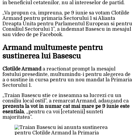
in beneficiul cetatenilor, nu al intereselor de partid.
„Va propun ca, impreuna, pe 9 iunie sa votam Clotilde
Armand pentru primaria Sectorului 1 si Alianta
Dreapta Unita pentru Parlamentul European si pentru
Consiliul Sectorului 1”, a indemnat Basescu in mesajul
sau video de pe Facebook.
Armand multumeste pentru
sustinerea lui Basescu
Clotilde Armand
a reactionat prompt la mesajul
fostului presedinte, multumindu-i pentru alegerea de
a o sustine in cursa pentru un nou mandat la Primaria
Sectorului 1.
„Traian Basescu stie ce inseamna sa lucrezi cu un
consiliu local ostil”, a remarcat Armand, adaugand ca
prezenta la vot in numar cat mai mare pe 9 iunie este
esentiala
, „pentru ca voi [cetatenii] sunteti
majoritatea”.