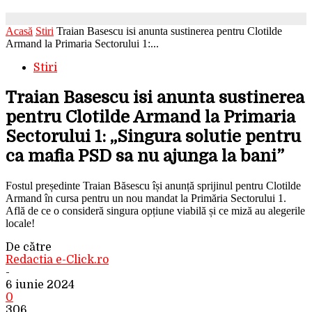
Acasă
Stiri
Traian Basescu isi anunta sustinerea pentru Clotilde
Armand la Primaria Sectorului 1:...
Stiri
Traian Basescu isi anunta sustinerea
pentru Clotilde Armand la Primaria
Sectorului 1: „Singura solutie pentru
ca mafia PSD sa nu ajunga la bani”
Fostul președinte Traian Băsescu își anunță sprijinul pentru Clotilde
Armand în cursa pentru un nou mandat la Primăria Sectorului 1.
Află de ce o consideră singura opțiune viabilă și ce miză au alegerile
locale!
De către
Redactia e-Click.ro
-
6 iunie 2024
0
306