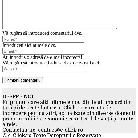
Vă rugăm să introduceți comentariul dvs.!
Introduceți aici numele dvs.
Ați introdus o adresă de e-mail incorectă!
Vă rugăm să introduceți adresa dvs. de e-mail aici
DESPRE NOI
Fii primul care află ultimele noutăți de ultimă oră din
țară și de peste hotare. e-Click.ro, sursa ta de
încredere pentru știri, actualizate din diverse domenii
precum politică, economie, sport, stil de viață și multe
altele.
Contactați-ne:
contact@e-click.ro
© e-Click.ro Toate Derepturile Rezervate