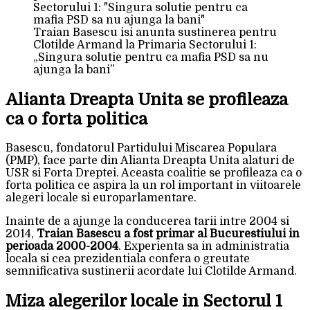
Traian Basescu isi anunta sustinerea pentru
Clotilde Armand la Primaria Sectorului 1:
„Singura solutie pentru ca mafia PSD sa nu
ajunga la bani”
Alianta Dreapta Unita se profileaza
ca o forta politica
Basescu, fondatorul Partidului Miscarea Populara
(PMP), face parte din Alianta Dreapta Unita alaturi de
USR si Forta Dreptei. Aceasta coalitie se profileaza ca o
forta politica ce aspira la un rol important in viitoarele
alegeri locale si europarlamentare.
Inainte de a ajunge la conducerea tarii intre 2004 si
2014,
Traian Basescu a fost primar al Bucurestiului in
perioada 2000-2004
. Experienta sa in administratia
locala si cea prezidentiala confera o greutate
semnificativa sustinerii acordate lui Clotilde Armand.
Miza alegerilor locale in Sectorul 1