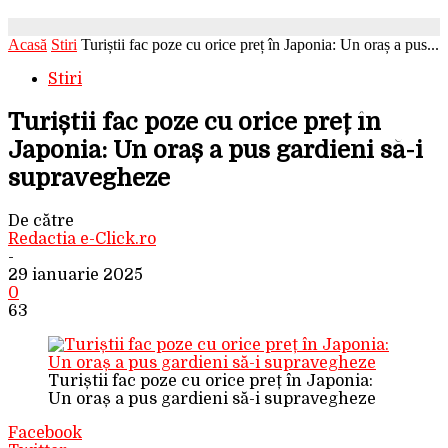
Acasă
Stiri
Turiștii fac poze cu orice preț în Japonia: Un oraș a pus...
Stiri
Turiștii fac poze cu orice preț în
Japonia: Un oraș a pus gardieni să-i
supravegheze
De către
Redactia e-Click.ro
-
29 ianuarie 2025
0
63
Turiștii fac poze cu orice preț în Japonia:
Un oraș a pus gardieni să-i supravegheze
Facebook