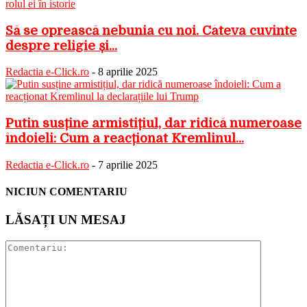
Să se oprească nebunia cu noi. Câteva cuvinte
despre religie și...
Redactia e-Click.ro
-
8 aprilie 2025
Putin susține armistițiul, dar ridică numeroase
îndoieli: Cum a reacționat Kremlinul...
Redactia e-Click.ro
-
7 aprilie 2025
NICIUN COMENTARIU
LĂSAȚI UN MESAJ