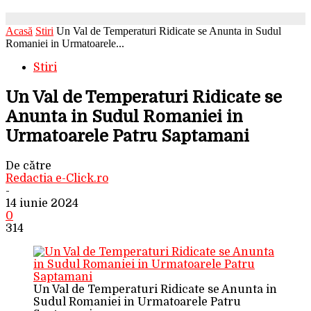
Acasă
Stiri
Un Val de Temperaturi Ridicate se Anunta in Sudul
Romaniei in Urmatoarele...
Stiri
Un Val de Temperaturi Ridicate se
Anunta in Sudul Romaniei in
Urmatoarele Patru Saptamani
De către
Redactia e-Click.ro
-
14 iunie 2024
0
314
Un Val de Temperaturi Ridicate se Anunta in
Sudul Romaniei in Urmatoarele Patru