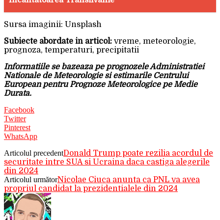
Sursa imaginii: Unsplash
Subiecte abordate in articol:
vreme, meteorologie,
prognoza, temperaturi, precipitatii
Informatiile se bazeaza pe prognozele Administratiei
Nationale de Meteorologie si estimarile Centrului
European pentru Prognoze Meteorologice pe Medie
Durata.
Facebook
Twitter
Pinterest
WhatsApp
Articolul precedent
Donald Trump poate rezilia acordul de
securitate intre SUA si Ucraina daca castiga alegerile
din 2024
Articolul următor
Nicolae Ciuca anunta ca PNL va avea
propriul candidat la prezidentialele din 2024