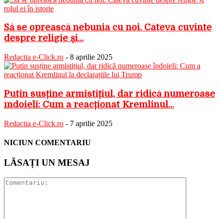
Să se oprească nebunia cu noi. Câteva cuvinte
despre religie și...
Redactia e-Click.ro
-
8 aprilie 2025
Putin susține armistițiul, dar ridică numeroase
îndoieli: Cum a reacționat Kremlinul...
Redactia e-Click.ro
-
7 aprilie 2025
NICIUN COMENTARIU
LĂSAȚI UN MESAJ