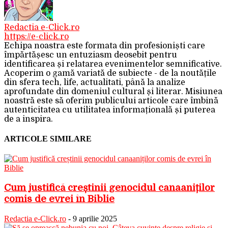
Redactia e-Click.ro
https://e-click.ro
Echipa noastra este formata din profesioniști care
împărtășesc un entuziasm deosebit pentru
identificarea și relatarea evenimentelor semnificative.
Acoperim o gamă variată de subiecte - de la noutățile
din sfera tech, life, actualitati, până la analize
aprofundate din domeniul cultural și literar. Misiunea
noastră este să oferim publicului articole care îmbină
autenticitatea cu utilitatea informațională și puterea
de a inspira.
ARTICOLE SIMILARE
Cum justifică creștinii genocidul canaaniților
comis de evrei în Biblie
Redactia e-Click.ro
-
9 aprilie 2025