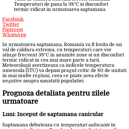
Temperaturi de pana la 38°C si disconfort
termic ridicat in urmatoarea saptamana
Facebook
Twitter
Pinterest
WhatsApp
In urmatoarea saptamana, Romania va fi lovita de un
val de caldura extrema, cu temperaturi care vor
atinge frecvent 38°C in anumite zone si un disconfort
termic ridicat in cea mai mare parte a tarii.
Meteorologii avertizeaza ca indicele temperatura-
umezeala (ITU) va depasi pragul critic de 80 de unitati
in mai multe regiuni, ceea ce poate avea efecte
negative asupra sanatatii populatiei.
Prognoza detaliata pentru zilele
urmatoare
Luni: Inceput de saptamana canicular
Saptamana debuteaza cu
temperaturi sufocante
in