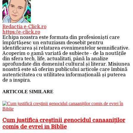
Redactia e-Click.ro
https://e-click.ro
Echipa noastra este formata din profesioniști care
împărtășesc un entuziasm deosebit pentru
identificarea și relatarea evenimentelor semnificative.
Acoperim o gamă variată de subiecte - de la noutățile
din sfera tech, life, actualitati, până la analize
aprofundate din domeniul cultural și literar. Misiunea
noastră este să oferim publicului articole care îmbină
autenticitatea cu utilitatea informațională și puterea
de a inspira.
ARTICOLE SIMILARE
Cum justifică creștinii genocidul canaaniților
comis de evrei în Biblie