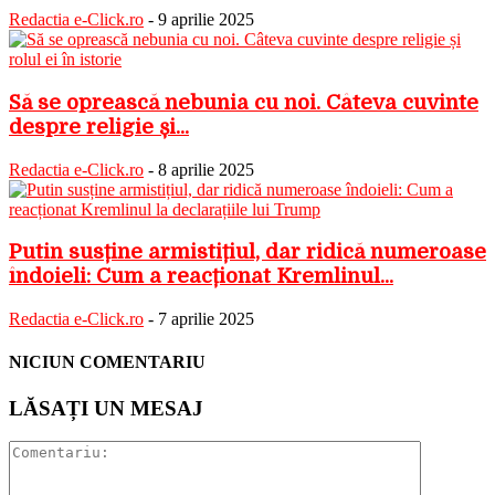
Redactia e-Click.ro
-
9 aprilie 2025
Să se oprească nebunia cu noi. Câteva cuvinte
despre religie și...
Redactia e-Click.ro
-
8 aprilie 2025
Putin susține armistițiul, dar ridică numeroase
îndoieli: Cum a reacționat Kremlinul...
Redactia e-Click.ro
-
7 aprilie 2025
NICIUN COMENTARIU
LĂSAȚI UN MESAJ