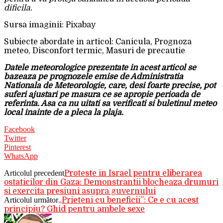
dificila.
Sursa imaginii: Pixabay
Subiecte abordate in articol: Canicula, Prognoza
meteo, Disconfort termic, Masuri de precautie
Datele meteorologice prezentate in acest articol se
bazeaza pe prognozele emise de Administratia
Nationala de Meteorologie, care, desi foarte precise, pot
suferi ajustari pe masura ce se apropie perioada de
referinta. Asa ca nu uitati sa verificati si buletinul meteo
local inainte de a pleca la plaja.
Facebook
Twitter
Pinterest
WhatsApp
Articolul precedent
Proteste in Israel pentru eliberarea
ostaticilor din Gaza: Demonstrantii blocheaza drumuri
si exercita presiuni asupra guvernului
Articolul următor
„Prieteni cu beneficii”: Ce e cu acest
principiu? Ghid pentru ambele sexe