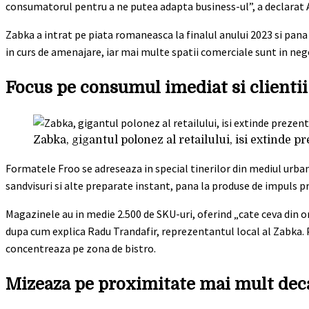
consumatorul pentru a ne putea adapta business-ul”, a declarat 
Zabka a intrat pe piata romaneasca la finalul anului 2023 si pana
in curs de amenajare, iar mai multe spatii comerciale sunt in neg
Focus pe consumul imediat si clientii
Zabka, gigantul polonez al retailului, isi extinde
Formatele Froo se adreseaza in special tinerilor din mediul urban
sandvisuri si alte preparate instant, pana la produse de impuls 
Magazinele au in medie 2.500 de SKU-uri, oferind „cate ceva din o
dupa cum explica Radu Trandafir, reprezentantul local al Zabka. 
concentreaza pe zona de bistro.
Mizeaza pe proximitate mai mult deca