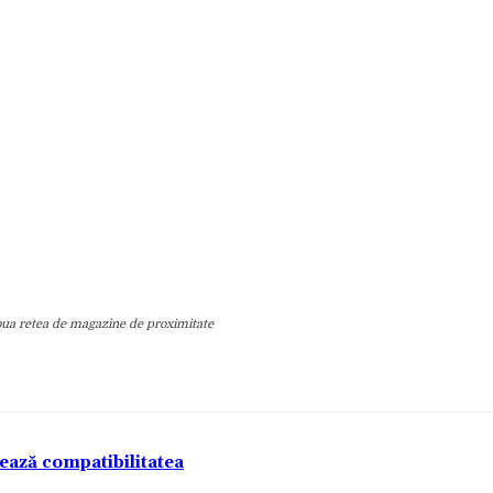
noua retea de magazine de proximitate
tează compatibilitatea