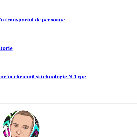
 în transportul de persoane
torie
lor în eficiență și tehnologie N-Type