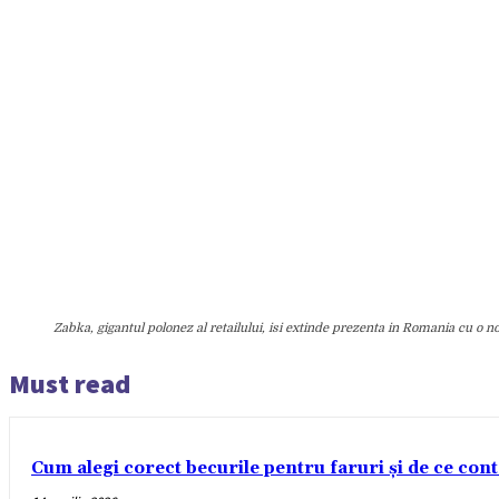
Zabka, gigantul polonez al retailului, isi extinde prezenta in Romania cu o 
Must read
Cum alegi corect becurile pentru faruri și de ce con