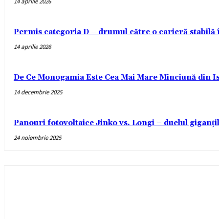
14 aprilie 2026
Permis categoria D – drumul către o carieră stabilă
14 aprilie 2026
De Ce Monogamia Este Cea Mai Mare Minciună din Is
14 decembrie 2025
Panouri fotovoltaice Jinko vs. Longi – duelul giganți
24 noiembrie 2025