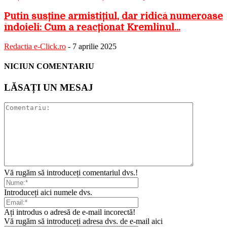
Putin susține armistițiul, dar ridică numeroase
îndoieli: Cum a reacționat Kremlinul...
Redactia e-Click.ro
-
7 aprilie 2025
NICIUN COMENTARIU
LĂSAȚI UN MESAJ
Vă rugăm să introduceți comentariul dvs.!
Introduceți aici numele dvs.
Ați introdus o adresă de e-mail incorectă!
Vă rugăm să introduceți adresa dvs. de e-mail aici