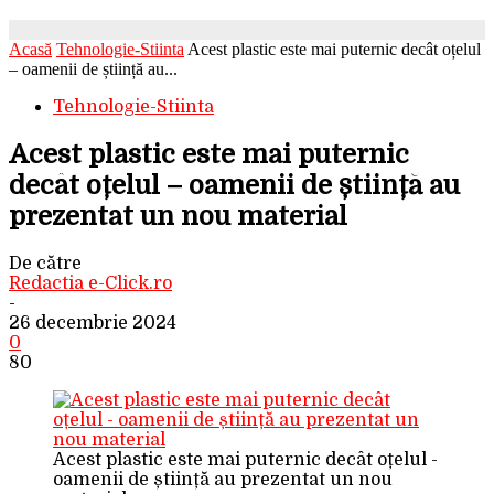
Acasă
Tehnologie-Stiinta
Acest plastic este mai puternic decât oțelul
– oamenii de știință au...
Tehnologie-Stiinta
Acest plastic este mai puternic
decât oțelul – oamenii de știință au
prezentat un nou material
De către
Redactia e-Click.ro
-
26 decembrie 2024
0
80
Acest plastic este mai puternic decât oțelul -
oamenii de știință au prezentat un nou