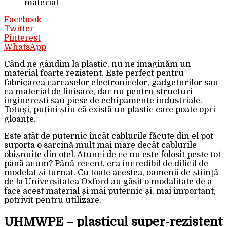
material
Facebook
Twitter
Pinterest
WhatsApp
Când ne gândim la plastic, nu ne imaginăm un
material foarte rezistent. Este perfect pentru
fabricarea carcaselor electronicelor, gadgeturilor sau
ca material de finisare, dar nu pentru structuri
inginerești sau piese de echipamente industriale.
Totuși, puțini știu că există un plastic care poate opri
gloanțe.
Este atât de puternic încât cablurile făcute din el pot
suporta o sarcină mult mai mare decât cablurile
obișnuite din oțel. Atunci de ce nu este folosit peste tot
până acum? Până recent, era incredibil de dificil de
modelat și turnat. Cu toate acestea, oamenii de știință
de la Universitatea Oxford au găsit o modalitate de a
face acest material și mai puternic și, mai important,
potrivit pentru utilizare.
UHMWPE – plasticul super-rezistent