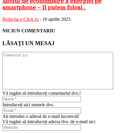
Modul de economisire a energiei pe
smartphone – Îl putem folosi...
Redactia e-Click.ro
-
10 aprilie 2025
NICIUN COMENTARIU
LĂSAȚI UN MESAJ
Vă rugăm să introduceți comentariul dvs.!
Introduceți aici numele dvs.
Ați introdus o adresă de e-mail incorectă!
Vă rugăm să introduceți adresa dvs. de e-mail aici