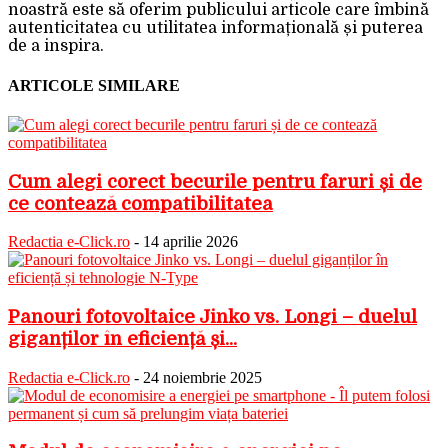
noastră este să oferim publicului articole care îmbină
autenticitatea cu utilitatea informațională și puterea
de a inspira.
ARTICOLE SIMILARE
Cum alegi corect becurile pentru faruri și de
ce contează compatibilitatea
Redactia e-Click.ro
-
14 aprilie 2026
Panouri fotovoltaice Jinko vs. Longi – duelul
giganților în eficiență și...
Redactia e-Click.ro
-
24 noiembrie 2025