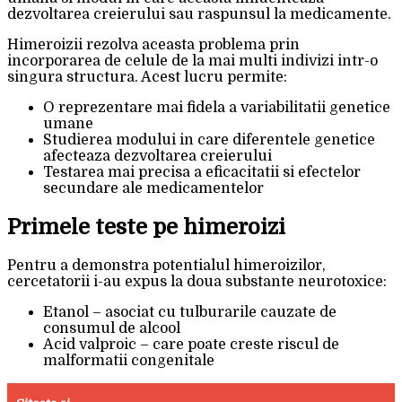
dezvoltarea creierului sau raspunsul la medicamente.
Himeroizii rezolva aceasta problema prin
incorporarea de celule de la mai multi indivizi intr-o
singura structura. Acest lucru permite:
O reprezentare mai fidela a variabilitatii genetice
umane
Studierea modului in care diferentele genetice
afecteaza dezvoltarea creierului
Testarea mai precisa a eficacitatii si efectelor
secundare ale medicamentelor
Primele teste pe himeroizi
Pentru a demonstra potentialul himeroizilor,
cercetatorii i-au expus la doua substante neurotoxice:
Etanol – asociat cu tulburarile cauzate de
consumul de alcool
Acid valproic – care poate creste riscul de
malformatii congenitale