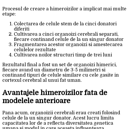
Procesul de creare a himeroizilor a implicat mai multe
etape:
Colectarea de celule stem de la cinci donatori
diferiti
Cultivarea a cinci organoizi cerebrali separati,
fiecare continand celule de la un singur donator
Fragmentarea acestor organoizi si amestecarea
celulelor rezultate
Cultivarea noilor structuri timp de trei luni
Rezultatul final a fost un set de organoizi himerici,
fiecare avand un diametru de 3-5 milimetri si
continand tipuri de celule similare cu cele gasite in
cortexul cerebral al unui fat uman.
Avantajele himeroizilor fata de
modelele anterioare
Pana acum, organoizii cerebrali erau creati folosind
celule de la un singur donator. Acest lucru limita
capacitatea lor de a reflecta diversitatea genetica
umana si modul in care aceasta influenteaza