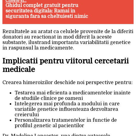
Citeste si...
Ghidul complet gratuit pentru
securitatea digitala: Ramai in
siguranta fara sa cheltuiesti nimic
Rezultatele au aratat ca celulele provenite de la diferiti
donatori au reactionat in mod diferit la aceste
substante, ilustrand importanta variabilitatii genetice
in raspunsul la medicamente.
Implicatii pentru viitorul cercetarii
medicale
Crearea himeroizilor deschide noi perspective pentru:
Testarea mai eficienta a medicamentelor inainte
de studiile clinice pe oameni
Intelegerea mai profunda a modului in care
variatiile genetice influenteaza dezvoltarea
creierului
Personalizarea tratamentelor in functie de
profilul genetic al pacientilor