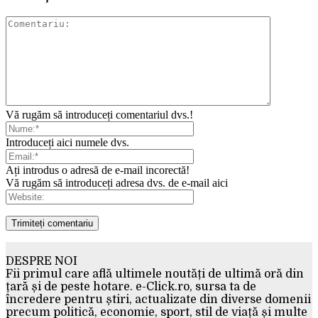
Vă rugăm să introduceți comentariul dvs.!
Introduceți aici numele dvs.
Ați introdus o adresă de e-mail incorectă!
Vă rugăm să introduceți adresa dvs. de e-mail aici
DESPRE NOI
Fii primul care află ultimele noutăți de ultimă oră din
țară și de peste hotare. e-Click.ro, sursa ta de
încredere pentru știri, actualizate din diverse domenii
precum politică, economie, sport, stil de viață și multe