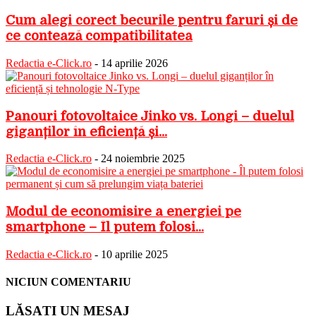
Cum alegi corect becurile pentru faruri și de
ce contează compatibilitatea
Redactia e-Click.ro
-
14 aprilie 2026
Panouri fotovoltaice Jinko vs. Longi – duelul
giganților în eficiență și...
Redactia e-Click.ro
-
24 noiembrie 2025
Modul de economisire a energiei pe
smartphone – Îl putem folosi...
Redactia e-Click.ro
-
10 aprilie 2025
NICIUN COMENTARIU
LĂSAȚI UN MESAJ