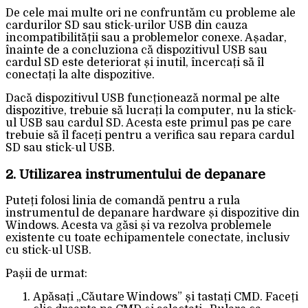
De cele mai multe ori ne confruntăm cu probleme ale
cardurilor SD sau stick-urilor USB din cauza
incompatibilității sau a problemelor conexe. Așadar,
înainte de a concluziona că dispozitivul USB sau
cardul SD este deteriorat și inutil, încercați să îl
conectați la alte dispozitive.
Dacă dispozitivul USB funcționează normal pe alte
dispozitive, trebuie să lucrați la computer, nu la stick-
ul USB sau cardul SD. Acesta este primul pas pe care
trebuie să îl faceți pentru a verifica sau repara cardul
SD sau stick-ul USB.
2. Utilizarea instrumentului de depanare
Puteți folosi linia de comandă pentru a rula
instrumentul de depanare hardware și dispozitive din
Windows. Acesta va găsi și va rezolva problemele
existente cu toate echipamentele conectate, inclusiv
cu stick-ul USB.
Pașii de urmat:
Apăsați „Căutare Windows” și tastați CMD. Faceți