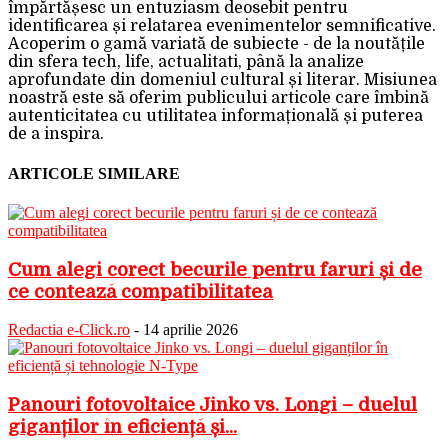
împărtășesc un entuziasm deosebit pentru
identificarea și relatarea evenimentelor semnificative.
Acoperim o gamă variată de subiecte - de la noutățile
din sfera tech, life, actualitati, până la analize
aprofundate din domeniul cultural și literar. Misiunea
noastră este să oferim publicului articole care îmbină
autenticitatea cu utilitatea informațională și puterea
de a inspira.
ARTICOLE SIMILARE
Cum alegi corect becurile pentru faruri și de
ce contează compatibilitatea
Redactia e-Click.ro
-
14 aprilie 2026
Panouri fotovoltaice Jinko vs. Longi – duelul
giganților în eficiență și...