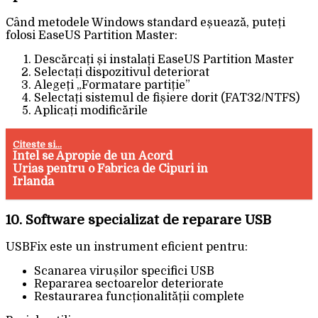
Când metodele Windows standard eșuează, puteți
folosi EaseUS Partition Master:
Descărcați și instalați EaseUS Partition Master
Selectați dispozitivul deteriorat
Alegeți „Formatare partiție”
Selectați sistemul de fișiere dorit (FAT32/NTFS)
Aplicați modificările
Citeste si...
Intel se Apropie de un Acord
Urias pentru o Fabrica de Cipuri in
Irlanda
10. Software specializat de reparare USB
USBFix este un instrument eficient pentru:
Scanarea virușilor specifici USB
Repararea sectoarelor deteriorate
Restaurarea funcționalității complete