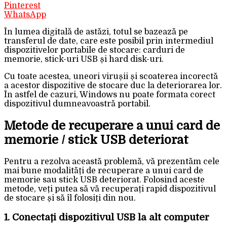
Pinterest
WhatsApp
În lumea digitală de astăzi, totul se bazează pe
transferul de date, care este posibil prin intermediul
dispozitivelor portabile de stocare: carduri de
memorie, stick-uri USB și hard disk-uri.
Cu toate acestea, uneori virușii și scoaterea incorectă
a acestor dispozitive de stocare duc la deteriorarea lor.
În astfel de cazuri, Windows nu poate formata corect
dispozitivul dumneavoastră portabil.
Metode de recuperare a unui card de
memorie / stick USB deteriorat
Pentru a rezolva această problemă, vă prezentăm cele
mai bune modalități de recuperare a unui card de
memorie sau stick USB deteriorat. Folosind aceste
metode, veți putea să vă recuperați rapid dispozitivul
de stocare și să îl folosiți din nou.
1. Conectați dispozitivul USB la alt computer