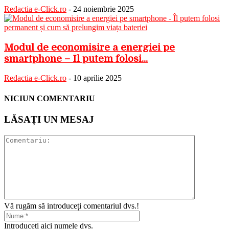
Redactia e-Click.ro
-
24 noiembrie 2025
Modul de economisire a energiei pe
smartphone – Îl putem folosi...
Redactia e-Click.ro
-
10 aprilie 2025
NICIUN COMENTARIU
LĂSAȚI UN MESAJ
Vă rugăm să introduceți comentariul dvs.!
Introduceți aici numele dvs.