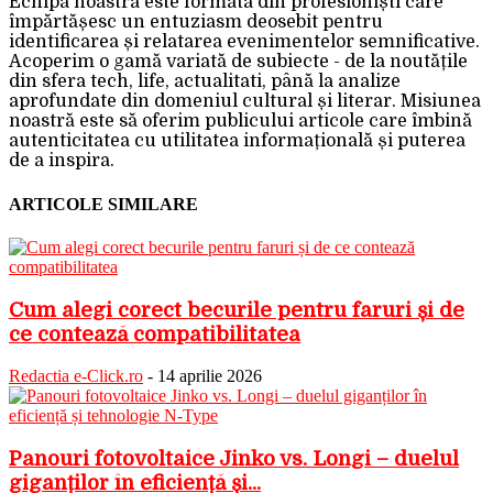
Echipa noastra este formata din profesioniști care
împărtășesc un entuziasm deosebit pentru
identificarea și relatarea evenimentelor semnificative.
Acoperim o gamă variată de subiecte - de la noutățile
din sfera tech, life, actualitati, până la analize
aprofundate din domeniul cultural și literar. Misiunea
noastră este să oferim publicului articole care îmbină
autenticitatea cu utilitatea informațională și puterea
de a inspira.
ARTICOLE SIMILARE
Cum alegi corect becurile pentru faruri și de
ce contează compatibilitatea
Redactia e-Click.ro
-
14 aprilie 2026
Panouri fotovoltaice Jinko vs. Longi – duelul
giganților în eficiență și...