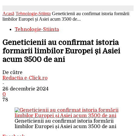
Acasă
Tehnologie-Stiinta
Geneticienii au confirmat istoria formării
limbilor Europei și Asiei acum 3500 de...
Tehnologie-Stiinta
Geneticienii au confirmat istoria
formării limbilor Europei și Asiei
acum 3500 de ani
De către
Redactia e-Click.ro
-
26 decembrie 2024
0
78
Geneticienii au confirmat istoria formării
limbilor Europei și Asiei acum 3500 de ani