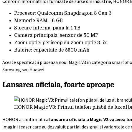
Conform informatiilor furnizate de surse din industrie, HONOR 
Procesor: Qualcomm Snapdragon 8 Gen 3
Memorie RAM: 16 GB
Stocare interna: pana la 1 TB
Camera principala: senzor de 50 MP
Zoom optic: periscop cu zoom optic 3.5x
Baterie: capacitate de 5500 mAh
Aceste specificatii plaseaza noul Magic V3 in categoria smartphon
Samsung sau Huawei.
Lansarea oficiala, foarte aproape
HONOR Magic V3: Primul telefon pliabil de lux al 
HONOR a confirmat ca
lansarea oficiala a Magic V3 va avea loc
imagini teaser care au dezvaluit partial designul si variantele de 