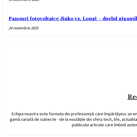
Panouri fotovoltaice Jinko vs. Longi – duelul giganți
24 noiembrie 2025
Re
Echipa noastra este formata din profesioniști care împărtășesc un e
gamă variată de subiecte - de la noutățile din sfera tech, life, actualit
publicului articole care îmbină auten