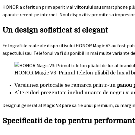
HONOR a oferit un prim aperitiv al viitorului sau smartphone pliab
aparute recent pe internet. Noul dispozitiv promite sa impresione
Un design sofisticat si elegant
Fotografiile reale ale dispozitivului HONOR Magic V3 au fost pub
aspectului sau. Telefonul va fi disponibil in mai multe variante de 
HONOR Magic V3: Primul telefon pliabil de lux al 
Versiunea portocalie se remarca printr-un
panou p
Alte culori prezentate includ nuante de negru si ar
Designul general al Magic V3 pare sa fie unul premium, cu margini 
Specificatii de top pentru performant