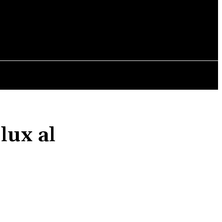
OPINII
lux al