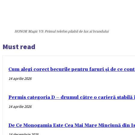
HONOR Magic V3: Primul telefon pliabil de lux al brandului
Must read
Cum alegi corect becurile pentru faruri și de ce con
14 aprilie 2026
Permis categoria D – drumul către o carieră stabilă
14 aprilie 2026
De Ce Monogamia Este Cea Mai Mare Minciună din Is
14 decembrie 2025