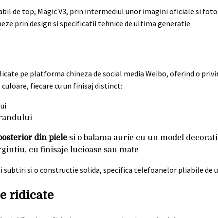
il de top, Magic V3, prin intermediul unor imagini oficiale si foto
ze prin design si specificatii tehnice de ultima generatie.
licate pe platforma chineza de social media Weibo, oferind o privi
culoare, fiecare cu un finisaj distinct:
brandului
osterior din piele
si o balama aurie cu un model decorati
gintiu, cu finisaje lucioase sau mate
subtiri si o constructie solida, specifica telefoanelor pliabile de 
e ridicate