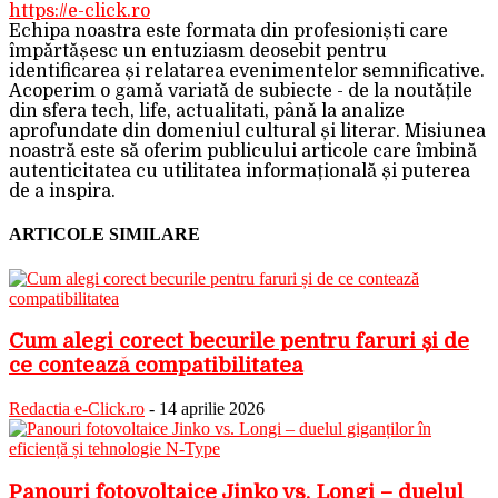
https://e-click.ro
Echipa noastra este formata din profesioniști care
împărtășesc un entuziasm deosebit pentru
identificarea și relatarea evenimentelor semnificative.
Acoperim o gamă variată de subiecte - de la noutățile
din sfera tech, life, actualitati, până la analize
aprofundate din domeniul cultural și literar. Misiunea
noastră este să oferim publicului articole care îmbină
autenticitatea cu utilitatea informațională și puterea
de a inspira.
ARTICOLE SIMILARE
Cum alegi corect becurile pentru faruri și de
ce contează compatibilitatea
Redactia e-Click.ro
-
14 aprilie 2026
Panouri fotovoltaice Jinko vs. Longi – duelul