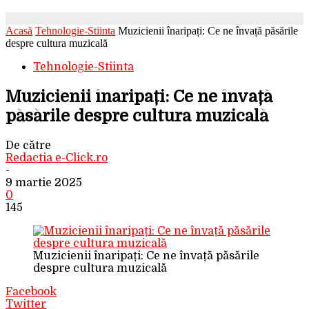
Acasă
Tehnologie-Stiinta
Muzicienii înaripați: Ce ne învață păsările
despre cultura muzicală
Tehnologie-Stiinta
Muzicienii înaripați: Ce ne învață
păsările despre cultura muzicală
De către
Redactia e-Click.ro
-
9 martie 2025
0
145
Muzicienii înaripați: Ce ne învață păsările
despre cultura muzicală
Facebook
Twitter