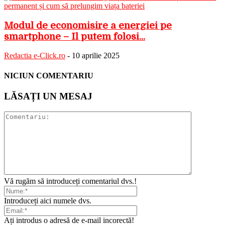
Modul de economisire a energiei pe
smartphone – Îl putem folosi...
Redactia e-Click.ro
-
10 aprilie 2025
NICIUN COMENTARIU
LĂSAȚI UN MESAJ
Vă rugăm să introduceți comentariul dvs.!
Introduceți aici numele dvs.
Ați introdus o adresă de e-mail incorectă!