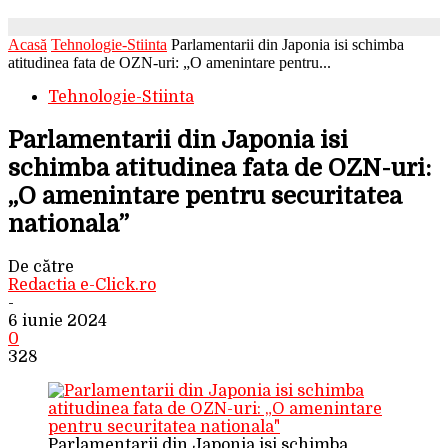
Acasă
Tehnologie-Stiinta
Parlamentarii din Japonia isi schimba
atitudinea fata de OZN-uri: „O amenintare pentru...
Tehnologie-Stiinta
Parlamentarii din Japonia isi
schimba atitudinea fata de OZN-uri:
„O amenintare pentru securitatea
nationala”
De către
Redactia e-Click.ro
-
6 iunie 2024
0
328
Parlamentarii din Japonia isi schimba