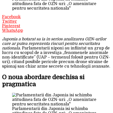
atitudinea fata de OZN-uri: „O amenintare
pentru securitatea nationala"
Facebook
Twitter
Pinterest
WhatsApp
Japonia a hotarat sa ia in serios analizarea OZN-urilor
care ar putea reprezenta riscuri pentru securitatea
nationala.
Parlamentarii niponi au infiintat un grup de
lucru cu scopul de a investiga „fenomenele anormale
non-identificate” (UAP – termenul folosit pentru OZN-
uri), citand posibile pericole precum drone straine de
spionaj sau chiar arme secrete cu tehnologii avansate.
O noua abordare deschisa si
pragmatica
Parlamentarii din Japonia isi schimba