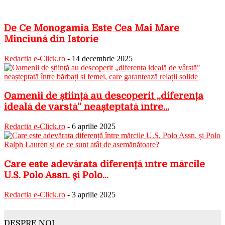
De Ce Monogamia Este Cea Mai Mare
Minciună din Istorie
Redactia e-Click.ro
-
14 decembrie 2025
Oamenii de știință au descoperit „diferența
ideală de vârstă” neașteptată între...
Redactia e-Click.ro
-
6 aprilie 2025
Care este adevărata diferență între mărcile
U.S. Polo Assn. și Polo...
Redactia e-Click.ro
-
3 aprilie 2025
DESPRE NOI