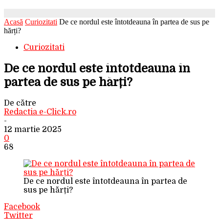
Acasă
Curiozitati
De ce nordul este întotdeauna în partea de sus pe
hărți?
Curiozitati
De ce nordul este întotdeauna în
partea de sus pe hărți?
De către
Redactia e-Click.ro
-
12 martie 2025
0
68
De ce nordul este întotdeauna în partea de
sus pe hărți?
Facebook
Twitter