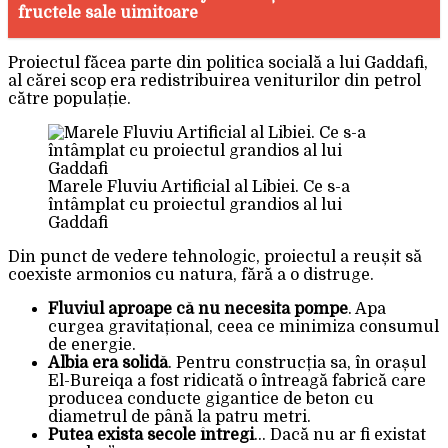
fructele sale uimitoare
Proiectul făcea parte din politica socială a lui Gaddafi,
al cărei scop era redistribuirea veniturilor din petrol
către populație.
Marele Fluviu Artificial al Libiei. Ce s-a
întâmplat cu proiectul grandios al lui
Gaddafi
Din punct de vedere tehnologic, proiectul a reușit să
coexiste armonios cu natura, fără a o distruge.
Fluviul aproape că nu necesita pompe
. Apa
curgea gravitațional, ceea ce minimiza consumul
de energie.
Albia era solidă
. Pentru construcția sa, în orașul
El-Bureiqa a fost ridicată o întreagă fabrică care
producea conducte gigantice de beton cu
diametrul de până la patru metri.
Putea exista secole întregi
… Dacă nu ar fi existat