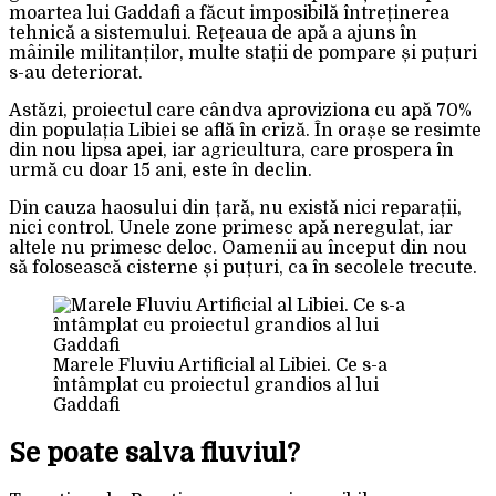
moartea lui Gaddafi a făcut imposibilă întreținerea
tehnică a sistemului. Rețeaua de apă a ajuns în
mâinile militanților, multe stații de pompare și puțuri
s-au deteriorat.
Astăzi, proiectul care cândva aproviziona cu apă 70%
din populația Libiei se află în criză. În orașe se resimte
din nou lipsa apei, iar agricultura, care prospera în
urmă cu doar 15 ani, este în declin.
Din cauza haosului din țară, nu există nici reparații,
nici control. Unele zone primesc apă neregulat, iar
altele nu primesc deloc. Oamenii au început din nou
să folosească cisterne și puțuri, ca în secolele trecute.
Marele Fluviu Artificial al Libiei. Ce s-a
întâmplat cu proiectul grandios al lui
Gaddafi
Se poate salva fluviul?