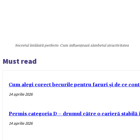
Secretul întâlnirii perfecte: Cum influențează zâmbetul atractivitatea
Must read
Cum alegi corect becurile pentru faruri și de ce con
14 aprilie 2026
Permis categoria D – drumul către o carieră stabilă
14 aprilie 2026