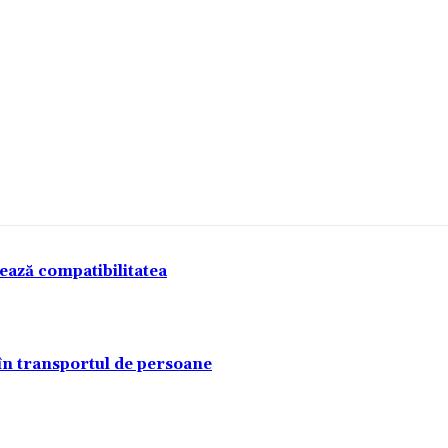
tează compatibilitatea
 în transportul de persoane