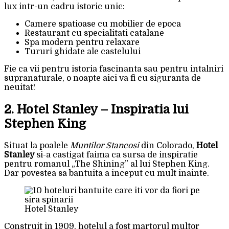
lux intr-un cadru istoric unic:
Camere spatioase cu mobilier de epoca
Restaurant cu specialitati catalane
Spa modern pentru relaxare
Tururi ghidate ale castelului
Fie ca vii pentru istoria fascinanta sau pentru intalniri
supranaturale, o noapte aici va fi cu siguranta de
neuitat!
2. Hotel Stanley – Inspiratia lui
Stephen King
Situat la poalele
Muntilor Stancosi
din Colorado,
Hotel
Stanley
si-a castigat faima ca sursa de inspiratie
pentru romanul „The Shining” al lui Stephen King.
Dar povestea sa bantuita a inceput cu mult inainte.
Hotel Stanley
Construit in 1909, hotelul a fost martorul multor