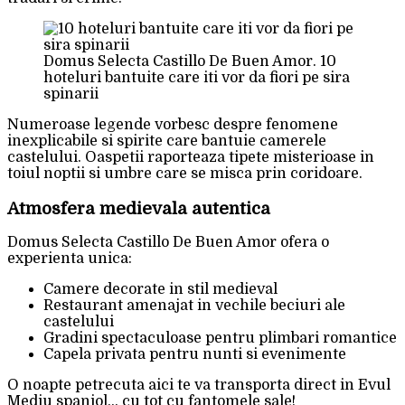
Domus Selecta Castillo De Buen Amor. 10
hoteluri bantuite care iti vor da fiori pe sira
spinarii
Numeroase legende vorbesc despre fenomene
inexplicabile si spirite care bantuie camerele
castelului. Oaspetii raporteaza tipete misterioase in
toiul noptii si umbre care se misca prin coridoare.
Atmosfera medievala autentica
Domus Selecta Castillo De Buen Amor ofera o
experienta unica:
Camere decorate in stil medieval
Restaurant amenajat in vechile beciuri ale
castelului
Gradini spectaculoase pentru plimbari romantice
Capela privata pentru nunti si evenimente
O noapte petrecuta aici te va transporta direct in Evul
Mediu spaniol… cu tot cu fantomele sale!