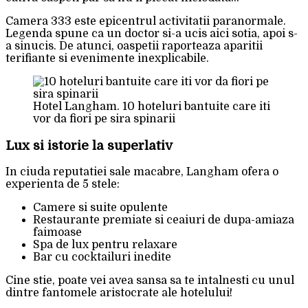
Camera 333 este epicentrul activitatii paranormale.
Legenda spune ca un doctor si-a ucis aici sotia, apoi s-
a sinucis. De atunci, oaspetii raporteaza aparitii
terifiante si evenimente inexplicabile.
Hotel Langham. 10 hoteluri bantuite care iti
vor da fiori pe sira spinarii
Lux si istorie la superlativ
In ciuda reputatiei sale macabre, Langham ofera o
experienta de 5 stele:
Camere si suite opulente
Restaurante premiate si ceaiuri de dupa-amiaza
faimoase
Spa de lux pentru relaxare
Bar cu cocktailuri inedite
Cine stie, poate vei avea sansa sa te intalnesti cu unul
dintre fantomele aristocrate ale hotelului!