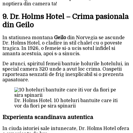
noptiera din camera ta!
9. Dr. Holms Hotel – Crima pasionala
din Geilo
In statiunea montana
Geilo
din Norvegia se ascunde
Dr. Holms Hotel, o cladire in stil chalet cu o poveste
tragica. In 1926, o femeie si-a ucis sotul infidel si
amanta acestuia, apoi s-a sinucis.
De atunci, spiritul femeii bantuie holurile hotelului, in
special camera 320 unde a avut loc crima. Oaspetii
raporteaza senzatii de frig inexplicabil si o prezenta
apasatoare.
Dr. Holms Hotel. 10 hoteluri bantuite care iti
vor da fiori pe sira spinarii
Experienta scandinava autentica
In ciuda istoriei sale intunecate, Dr. Holms Hotel ofera