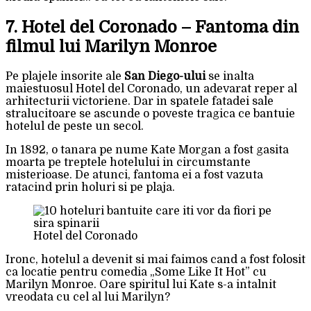
7. Hotel del Coronado – Fantoma din
filmul lui Marilyn Monroe
Pe plajele insorite ale
San Diego-ului
se inalta
maiestuosul Hotel del Coronado, un adevarat reper al
arhitecturii victoriene. Dar in spatele fatadei sale
stralucitoare se ascunde o poveste tragica ce bantuie
hotelul de peste un secol.
In 1892, o tanara pe nume Kate Morgan a fost gasita
moarta pe treptele hotelului in circumstante
misterioase. De atunci, fantoma ei a fost vazuta
ratacind prin holuri si pe plaja.
Hotel del Coronado
Ironc, hotelul a devenit si mai faimos cand a fost folosit
ca locatie pentru comedia „Some Like It Hot” cu
Marilyn Monroe. Oare spiritul lui Kate s-a intalnit
vreodata cu cel al lui Marilyn?