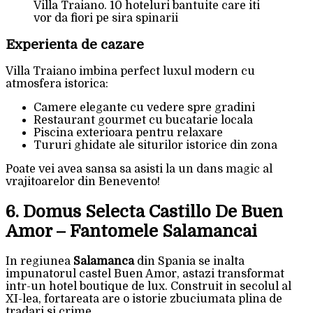
Villa Traiano. 10 hoteluri bantuite care iti
vor da fiori pe sira spinarii
Experienta de cazare
Villa Traiano imbina perfect luxul modern cu
atmosfera istorica:
Camere elegante cu vedere spre gradini
Restaurant gourmet cu bucatarie locala
Piscina exterioara pentru relaxare
Tururi ghidate ale siturilor istorice din zona
Poate vei avea sansa sa asisti la un dans magic al
vrajitoarelor din Benevento!
6. Domus Selecta Castillo De Buen
Amor – Fantomele Salamancai
In regiunea
Salamanca
din Spania se inalta
impunatorul castel Buen Amor, astazi transformat
intr-un hotel boutique de lux. Construit in secolul al
XI-lea, fortareata are o istorie zbuciumata plina de
tradari si crime.