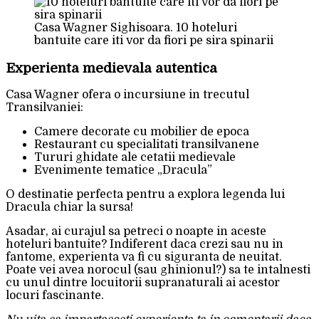
Casa Wagner Sighisoara. 10 hoteluri
bantuite care iti vor da fiori pe sira spinarii
Experienta medievala autentica
Casa Wagner ofera o incursiune in trecutul
Transilvaniei:
Camere decorate cu mobilier de epoca
Restaurant cu specialitati transilvanene
Tururi ghidate ale cetatii medievale
Evenimente tematice „Dracula”
O destinatie perfecta pentru a explora legenda lui
Dracula chiar la sursa!
Asadar, ai curajul sa petreci o noapte in aceste
hoteluri bantuite? Indiferent daca crezi sau nu in
fantome, experienta va fi cu siguranta de neuitat.
Poate vei avea norocul (sau ghinionul?) sa te intalnesti
cu unul dintre locuitorii supranaturali ai acestor
locuri fascinante.