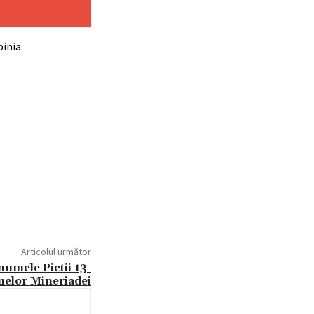
pinia
Articolul următor
numele Pietii 13-
melor Mineriadei