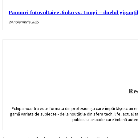
Panouri fotovoltaice Jinko vs. Longi – duelul giganți
24 noiembrie 2025
Re
Echipa noastra este formata din profesioniști care împărtășesc un e
gamă variată de subiecte - de la noutățile din sfera tech, life, actualit
publicului articole care îmbină auten