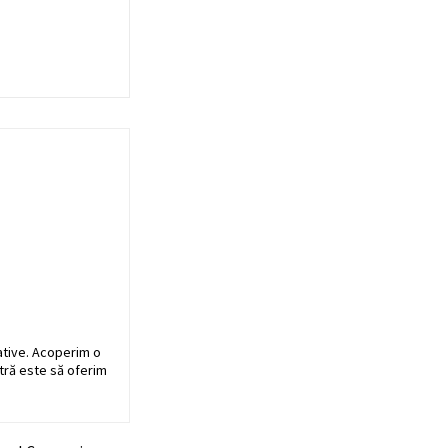
ative. Acoperim o
stră este să oferim