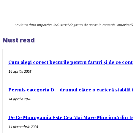
Lovitura dura impotriva industriei de jocuri de noroc in romania: autoritati
Must read
Cum alegi corect becurile pentru faruri și de ce con
14 aprilie 2026
Permis categoria D – drumul către o carieră stabilă
14 aprilie 2026
De Ce Monogamia Este Cea Mai Mare Minciună din Is
14 decembrie 2025