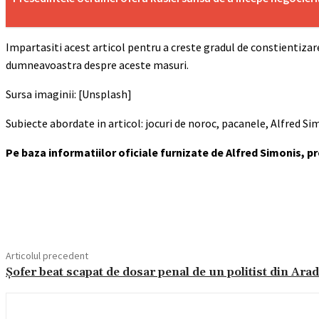
Impartasiti acest articol pentru a creste gradul de constientizare
dumneavoastra despre aceste masuri.
Sursa imaginii: [Unsplash]
Subiecte abordate in articol: jocuri de noroc, pacanele, Alfred Sim
Pe baza informatiilor oficiale furnizate de Alfred Simonis, p
Acțiune
Articolul precedent
Șofer beat scapat de dosar penal de un politist din Arad