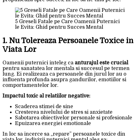
5 Greseli Fatale pe Care Oamenii Puternici
le Evita: Ghid pentru Succes Mental
1. Nu Tolereaza Persoanele Toxice in
Viata Lor
Oamenii puternici inteleg ca
anturajul este crucial
pentru sanatatea lor mentala si succesul pe termen
lung. Ei realizeaza ca persoanele din jurul lor au o
influenta profunda asupra gandurilor, emotiilor si
comportamentelor lor.
Impactul toxic al relatiilor negative:
Scaderea stimei de sine
Cresterea nivelului de stres si anxietate
Sabotarea obiectivelor personale si profesionale
Epuizarea energiei emotionale
In loc sa incerce sa „repare” persoanele toxice din
viata lor, indivizii puternici mental aleg sa: