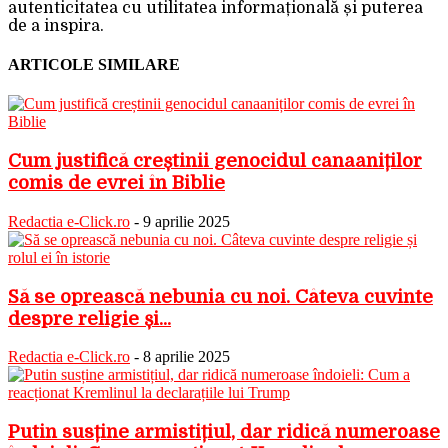
autenticitatea cu utilitatea informațională și puterea
de a inspira.
ARTICOLE SIMILARE
Cum justifică creștinii genocidul canaaniților
comis de evrei în Biblie
Redactia e-Click.ro
-
9 aprilie 2025
Să se oprească nebunia cu noi. Câteva cuvinte
despre religie și...
Redactia e-Click.ro
-
8 aprilie 2025
Putin susține armistițiul, dar ridică numeroase