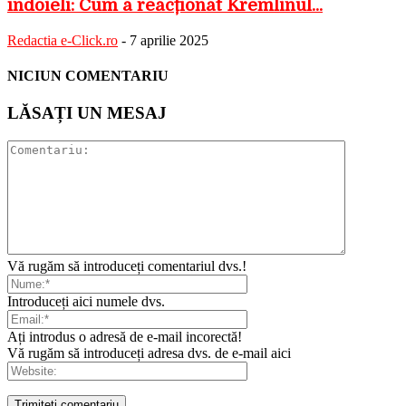
îndoieli: Cum a reacționat Kremlinul...
Redactia e-Click.ro
-
7 aprilie 2025
NICIUN COMENTARIU
LĂSAȚI UN MESAJ
Vă rugăm să introduceți comentariul dvs.!
Introduceți aici numele dvs.
Ați introdus o adresă de e-mail incorectă!
Vă rugăm să introduceți adresa dvs. de e-mail aici