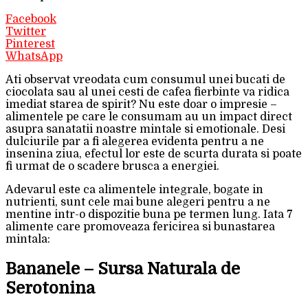
Facebook
Twitter
Pinterest
WhatsApp
Ati observat vreodata cum consumul unei bucati de
ciocolata sau al unei cesti de cafea fierbinte va ridica
imediat starea de spirit? Nu este doar o impresie –
alimentele pe care le consumam au un impact direct
asupra sanatatii noastre mintale si emotionale. Desi
dulciurile par a fi alegerea evidenta pentru a ne
insenina ziua, efectul lor este de scurta durata si poate
fi urmat de o scadere brusca a energiei.
Adevarul este ca alimentele integrale, bogate in
nutrienti, sunt cele mai bune alegeri pentru a ne
mentine intr-o dispozitie buna pe termen lung. Iata 7
alimente care promoveaza fericirea si bunastarea
mintala:
Bananele – Sursa Naturala de
Serotonina