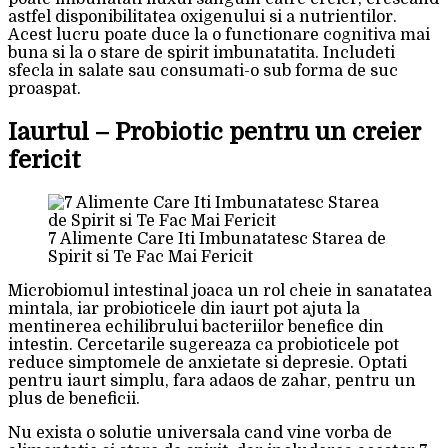
astfel disponibilitatea oxigenului si a nutrientilor.
Acest lucru poate duce la o functionare cognitiva mai
buna si la o stare de spirit imbunatatita. Includeti
sfecla in salate sau consumati-o sub forma de suc
proaspat.
Iaurtul – Probiotic pentru un creier
fericit
7 Alimente Care Iti Imbunatatesc Starea de
Spirit si Te Fac Mai Fericit
Microbiomul intestinal joaca un rol cheie in sanatatea
mintala, iar probioticele din iaurt pot ajuta la
mentinerea echilibrului bacteriilor benefice din
intestin. Cercetarile sugereaza ca probioticele pot
reduce simptomele de anxietate si depresie. Optati
pentru iaurt simplu, fara adaos de zahar, pentru un
plus de beneficii.
Nu exista o solutie universala cand vine vorba de