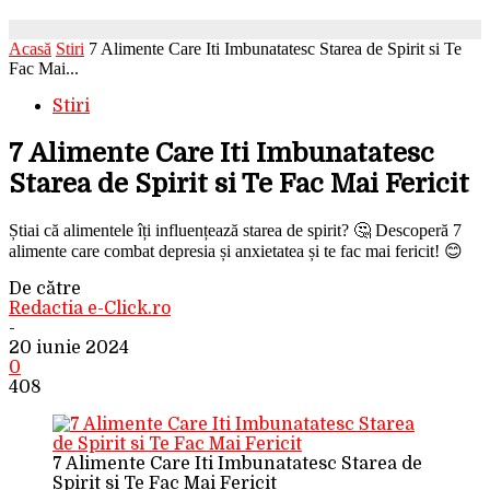
Acasă
Stiri
7 Alimente Care Iti Imbunatatesc Starea de Spirit si Te
Fac Mai...
Stiri
7 Alimente Care Iti Imbunatatesc
Starea de Spirit si Te Fac Mai Fericit
Știai că alimentele îți influențează starea de spirit? 🤔 Descoperă 7
alimente care combat depresia și anxietatea și te fac mai fericit! 😊
De către
Redactia e-Click.ro
-
20 iunie 2024
0
408
7 Alimente Care Iti Imbunatatesc Starea de
Spirit si Te Fac Mai Fericit