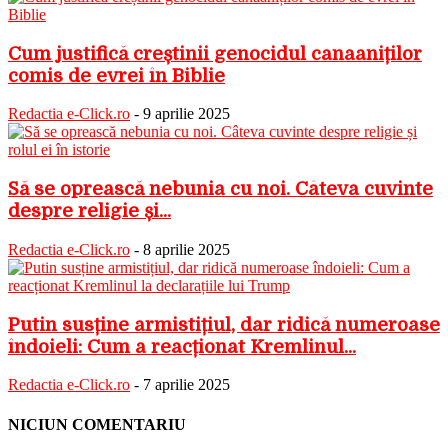
Cum justifică creștinii genocidul canaaniților
comis de evrei în Biblie
Redactia e-Click.ro
-
9 aprilie 2025
Să se oprească nebunia cu noi. Câteva cuvinte
despre religie și...
Redactia e-Click.ro
-
8 aprilie 2025
Putin susține armistițiul, dar ridică numeroase
îndoieli: Cum a reacționat Kremlinul...
Redactia e-Click.ro
-
7 aprilie 2025
NICIUN COMENTARIU