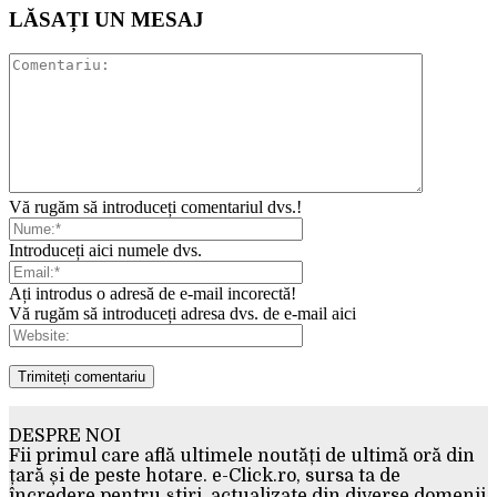
LĂSAȚI UN MESAJ
Vă rugăm să introduceți comentariul dvs.!
Introduceți aici numele dvs.
Ați introdus o adresă de e-mail incorectă!
Vă rugăm să introduceți adresa dvs. de e-mail aici
DESPRE NOI
Fii primul care află ultimele noutăți de ultimă oră din
țară și de peste hotare. e-Click.ro, sursa ta de
încredere pentru știri, actualizate din diverse domenii