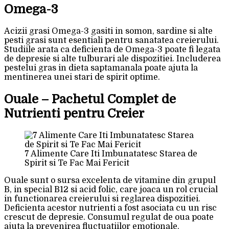
Omega-3
Acizii grasi Omega-3 gasiti in somon, sardine si alte
pesti grasi sunt esentiali pentru sanatatea creierului.
Studiile arata ca deficienta de Omega-3 poate fi legata
de depresie si alte tulburari ale dispozitiei. Includerea
pestelui gras in dieta saptamanala poate ajuta la
mentinerea unei stari de spirit optime.
Ouale – Pachetul Complet de
Nutrienti pentru Creier
7 Alimente Care Iti Imbunatatesc Starea de
Spirit si Te Fac Mai Fericit
Ouale sunt o sursa excelenta de vitamine din grupul
B, in special B12 si acid folic, care joaca un rol crucial
in functionarea creierului si reglarea dispozitiei.
Deficienta acestor nutrienti a fost asociata cu un risc
crescut de depresie. Consumul regulat de oua poate
ajuta la prevenirea fluctuatiilor emotionale.