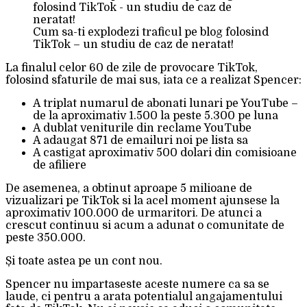
Cum sa-ti explodezi traficul pe blog folosind
TikTok – un studiu de caz de neratat!
La finalul celor 60 de zile de provocare TikTok,
folosind sfaturile de mai sus, iata ce a realizat Spencer:
A triplat numarul de abonati lunari pe YouTube –
de la aproximativ 1.500 la peste 5.300 pe luna
A dublat veniturile din reclame YouTube
A adaugat 871 de emailuri noi pe lista sa
A castigat aproximativ 500 dolari din comisioane
de afiliere
De asemenea, a obtinut aproape 5 milioane de
vizualizari pe TikTok si la acel moment ajunsese la
aproximativ 100.000 de urmaritori. De atunci a
crescut continuu si acum a adunat o comunitate de
peste 350.000.
Și toate astea pe un cont nou.
Spencer nu impartaseste aceste numere ca sa se
laude, ci pentru a arata potentialul angajamentului