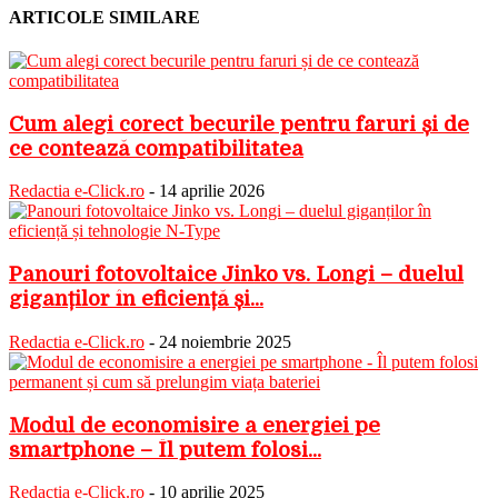
ARTICOLE SIMILARE
Cum alegi corect becurile pentru faruri și de
ce contează compatibilitatea
Redactia e-Click.ro
-
14 aprilie 2026
Panouri fotovoltaice Jinko vs. Longi – duelul
giganților în eficiență și...
Redactia e-Click.ro
-
24 noiembrie 2025
Modul de economisire a energiei pe
smartphone – Îl putem folosi...
Redactia e-Click.ro
-
10 aprilie 2025