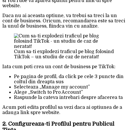
si YouTube va aparea spatiul pentru link-ul spre
website.
Daca nu ai aceasta optiune, va trebui sa treci la un
cont de business. Oricum, recomandarea este sa treci
la unul de business, fiindca vin cu analize.
Cum sa-ti explodezi traficul pe blog folosind
TikTok – un studiu de caz de neratat!
Iata cum poti crea un cont de business pe TikTok:
Pe pagina de profil, da click pe cele 3 puncte din
coltul din dreapta sus
Selecteaza „Manage my account”
Alege „Switch to Pro Account”
Raspunde la cateva intrebari despre afacerea ta
Acum poti edita profilul sa vezi daca ai optiunea de a
adauga link spre website.
2. Configureaza-ti Profilul pentru Publicul
Ținta