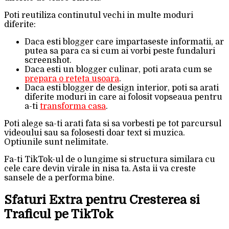
Poti reutiliza continutul vechi in multe moduri
diferite:
Daca esti blogger care impartaseste informatii, ar
putea sa para ca si cum ai vorbi peste fundaluri
screenshot.
Daca esti un blogger culinar, poti arata cum se
prepara o reteta usoara
.
Daca esti blogger de design interior, poti sa arati
diferite moduri in care ai folosit vopseaua pentru
a-ti
transforma casa
.
Poti alege sa-ti arati fata si sa vorbesti pe tot parcursul
videoului sau sa folosesti doar text si muzica.
Optiunile sunt nelimitate.
Fa-ti TikTok-ul de o lungime si structura similara cu
cele care devin virale in nisa ta. Asta ii va creste
sansele de a performa bine.
Sfaturi Extra pentru Cresterea si
Traficul pe TikTok