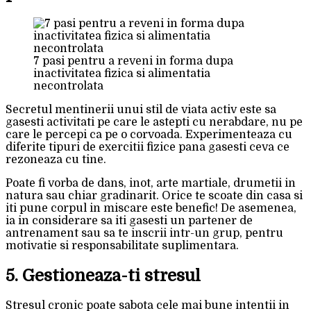
7 pasi pentru a reveni in forma dupa
inactivitatea fizica si alimentatia
necontrolata
Secretul mentinerii unui stil de viata activ este sa
gasesti activitati pe care le astepti cu nerabdare, nu pe
care le percepi ca pe o corvoada. Experimenteaza cu
diferite tipuri de exercitii fizice pana gasesti ceva ce
rezoneaza cu tine.
Poate fi vorba de dans, inot, arte martiale, drumetii in
natura sau chiar gradinarit. Orice te scoate din casa si
iti pune corpul in miscare este benefic! De asemenea,
ia in considerare sa iti gasesti un partener de
antrenament sau sa te inscrii intr-un grup, pentru
motivatie si responsabilitate suplimentara.
5. Gestioneaza-ti stresul
Stresul cronic poate sabota cele mai bune intentii in