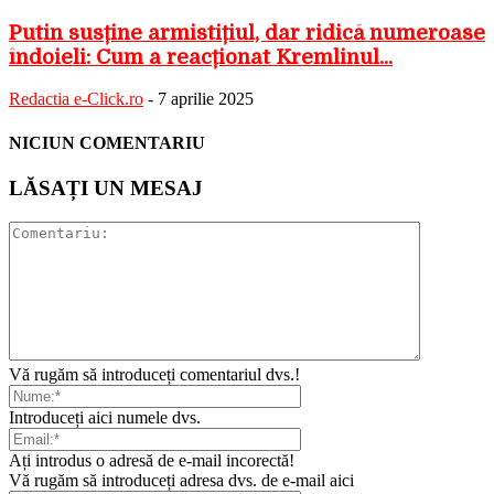
Putin susține armistițiul, dar ridică numeroase
îndoieli: Cum a reacționat Kremlinul...
Redactia e-Click.ro
-
7 aprilie 2025
NICIUN COMENTARIU
LĂSAȚI UN MESAJ
Vă rugăm să introduceți comentariul dvs.!
Introduceți aici numele dvs.
Ați introdus o adresă de e-mail incorectă!
Vă rugăm să introduceți adresa dvs. de e-mail aici