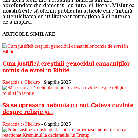
aprofundate din domeniul cultural și literar. Misiunea
noastră este să oferim publicului articole care îmbină
autenticitatea cu utilitatea informațională și puterea
de a inspira.
ARTICOLE SIMILARE
Cum justifică creștinii genocidul canaaniților
comis de evrei în Biblie
Redactia e-Click.ro
-
9 aprilie 2025
Să se oprească nebunia cu noi. Câteva cuvinte
despre religie și...
Redactia e-Click.ro
-
8 aprilie 2025