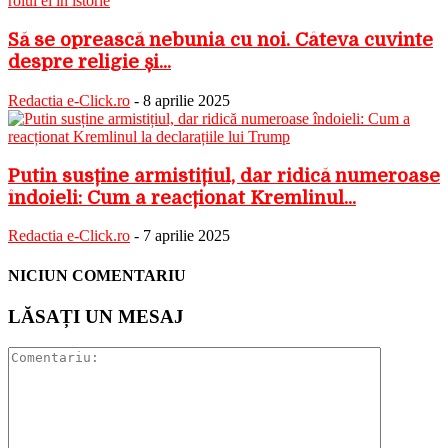
Să se oprească nebunia cu noi. Câteva cuvinte
despre religie și...
Redactia e-Click.ro
-
8 aprilie 2025
Putin susține armistițiul, dar ridică numeroase
îndoieli: Cum a reacționat Kremlinul...
Redactia e-Click.ro
-
7 aprilie 2025
NICIUN COMENTARIU
LĂSAȚI UN MESAJ