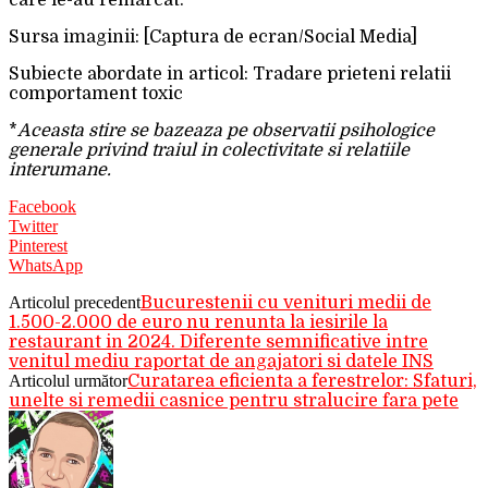
Sursa imaginii: [Captura de ecran/Social Media]
Subiecte abordate in articol: Tradare prieteni relatii
comportament toxic
*
Aceasta stire se bazeaza pe observatii psihologice
generale privind traiul in colectivitate si relatiile
interumane.
Facebook
Twitter
Pinterest
WhatsApp
Articolul precedent
Bucurestenii cu venituri medii de
1.500-2.000 de euro nu renunta la iesirile la
restaurant in 2024. Diferente semnificative intre
venitul mediu raportat de angajatori si datele INS
Articolul următor
Curatarea eficienta a ferestrelor: Sfaturi,
unelte si remedii casnice pentru stralucire fara pete