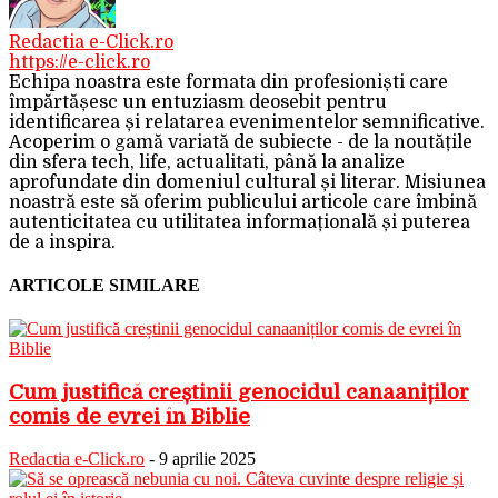
Redactia e-Click.ro
https://e-click.ro
Echipa noastra este formata din profesioniști care
împărtășesc un entuziasm deosebit pentru
identificarea și relatarea evenimentelor semnificative.
Acoperim o gamă variată de subiecte - de la noutățile
din sfera tech, life, actualitati, până la analize
aprofundate din domeniul cultural și literar. Misiunea
noastră este să oferim publicului articole care îmbină
autenticitatea cu utilitatea informațională și puterea
de a inspira.
ARTICOLE SIMILARE
Cum justifică creștinii genocidul canaaniților
comis de evrei în Biblie
Redactia e-Click.ro
-
9 aprilie 2025