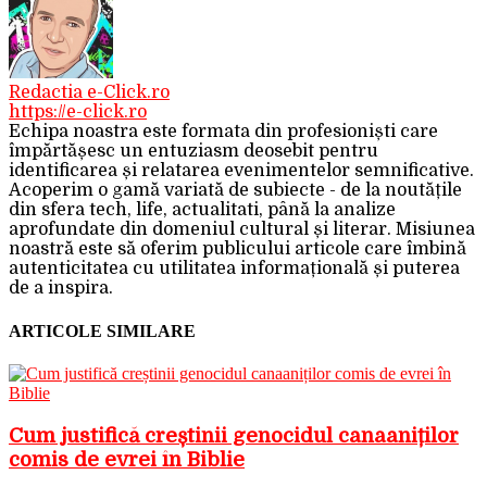
Redactia e-Click.ro
https://e-click.ro
Echipa noastra este formata din profesioniști care
împărtășesc un entuziasm deosebit pentru
identificarea și relatarea evenimentelor semnificative.
Acoperim o gamă variată de subiecte - de la noutățile
din sfera tech, life, actualitati, până la analize
aprofundate din domeniul cultural și literar. Misiunea
noastră este să oferim publicului articole care îmbină
autenticitatea cu utilitatea informațională și puterea
de a inspira.
ARTICOLE SIMILARE
Cum justifică creștinii genocidul canaaniților
comis de evrei în Biblie