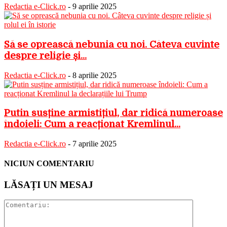
Redactia e-Click.ro
-
9 aprilie 2025
Să se oprească nebunia cu noi. Câteva cuvinte
despre religie și...
Redactia e-Click.ro
-
8 aprilie 2025
Putin susține armistițiul, dar ridică numeroase
îndoieli: Cum a reacționat Kremlinul...
Redactia e-Click.ro
-
7 aprilie 2025
NICIUN COMENTARIU
LĂSAȚI UN MESAJ