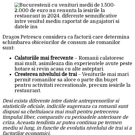
Dragos Petrescu considera ca factorii care determina
schimbarea obiceiurilor de consum ale romanilor
sunt:
Calatoriile mai frecvente
– Romanii calatoresc
mai mult, asimileaza din experientele avute peste
hotare si revin acasa cu alte asteptari.
Cresterea nivelului de trai
– Veniturile mai mari
permit romanilor sa aloce o parte din buget
pentru activitati recreationale, precum iesirile la
restaurant.
Desi exista diferente intre datele antreprenorilor si
statisticile oficiale, indiciile sugereaza ca romanii sunt
dispusi sa cheltuiasca mai mult pentru petrecerea
timpului liber, comparativ cu perioadele anterioare de
criza. Aceasta tendinta ar putea continua pe termen
mediu si lung, in functie de evolutia nivelului de trai si a
factorilor economici.