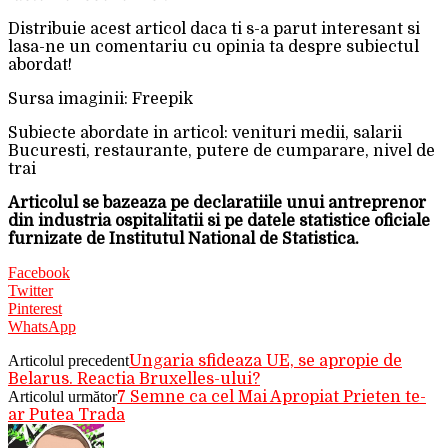
Distribuie acest articol daca ti s-a parut interesant si
lasa-ne un comentariu cu opinia ta despre subiectul
abordat!
Sursa imaginii: Freepik
Subiecte abordate in articol: venituri medii, salarii
Bucuresti, restaurante, putere de cumparare, nivel de
trai
Articolul se bazeaza pe declaratiile unui antreprenor
din industria ospitalitatii si pe datele statistice oficiale
furnizate de Institutul National de Statistica.
Facebook
Twitter
Pinterest
WhatsApp
Articolul precedent
Ungaria sfideaza UE, se apropie de
Belarus. Reactia Bruxelles-ului?
Articolul următor
7 Semne ca cel Mai Apropiat Prieten te-
ar Putea Trada