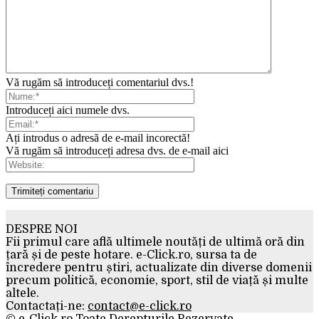
Vă rugăm să introduceți comentariul dvs.!
Introduceți aici numele dvs.
Ați introdus o adresă de e-mail incorectă!
Vă rugăm să introduceți adresa dvs. de e-mail aici
DESPRE NOI
Fii primul care află ultimele noutăți de ultimă oră din
țară și de peste hotare. e-Click.ro, sursa ta de
încredere pentru știri, actualizate din diverse domenii
precum politică, economie, sport, stil de viață și multe
altele.
Contactați-ne:
contact@e-click.ro
© e-Click.ro Toate Derepturile Rezervate