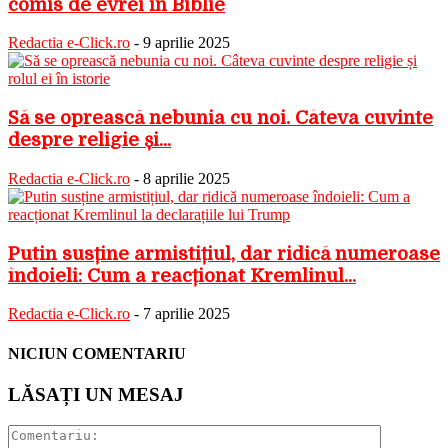
comis de evrei în Biblie
Redactia e-Click.ro
-
9 aprilie 2025
Să se oprească nebunia cu noi. Câteva cuvinte
despre religie și...
Redactia e-Click.ro
-
8 aprilie 2025
Putin susține armistițiul, dar ridică numeroase
îndoieli: Cum a reacționat Kremlinul...
Redactia e-Click.ro
-
7 aprilie 2025
NICIUN COMENTARIU
LĂSAȚI UN MESAJ