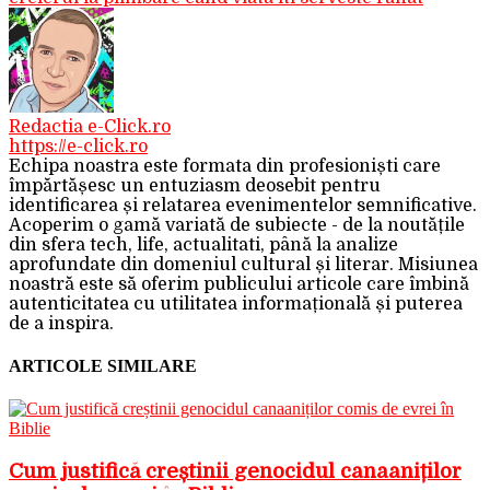
Redactia e-Click.ro
https://e-click.ro
Echipa noastra este formata din profesioniști care
împărtășesc un entuziasm deosebit pentru
identificarea și relatarea evenimentelor semnificative.
Acoperim o gamă variată de subiecte - de la noutățile
din sfera tech, life, actualitati, până la analize
aprofundate din domeniul cultural și literar. Misiunea
noastră este să oferim publicului articole care îmbină
autenticitatea cu utilitatea informațională și puterea
de a inspira.
ARTICOLE SIMILARE
Cum justifică creștinii genocidul canaaniților