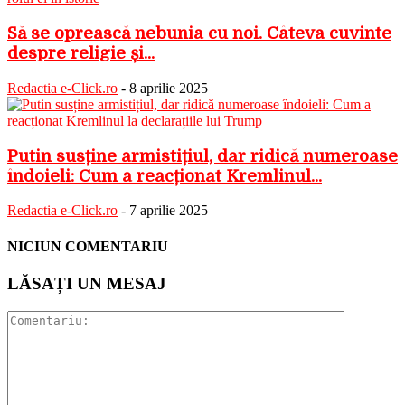
Să se oprească nebunia cu noi. Câteva cuvinte
despre religie și...
Redactia e-Click.ro
-
8 aprilie 2025
Putin susține armistițiul, dar ridică numeroase
îndoieli: Cum a reacționat Kremlinul...
Redactia e-Click.ro
-
7 aprilie 2025
NICIUN COMENTARIU
LĂSAȚI UN MESAJ