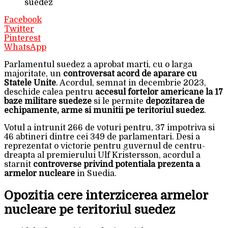
suedez
Facebook
Twitter
Pinterest
WhatsApp
Parlamentul suedez a aprobat marti, cu o larga
majoritate, un
controversat acord de aparare cu
Statele Unite
. Acordul, semnat in decembrie 2023,
deschide calea pentru
accesul fortelor americane la 17
baze militare suedeze
si le permite
depozitarea de
echipamente, arme si munitii pe teritoriul suedez
.
Votul a intrunit 266 de voturi pentru, 37 impotriva si
46 abtineri dintre cei 349 de parlamentari. Desi a
reprezentat o victorie pentru guvernul de centru-
dreapta al premierului Ulf Kristersson, acordul a
starnit
controverse privind potentiala prezenta a
armelor nucleare
in Suedia.
Opozitia cere interzicerea armelor
nucleare pe teritoriul suedez