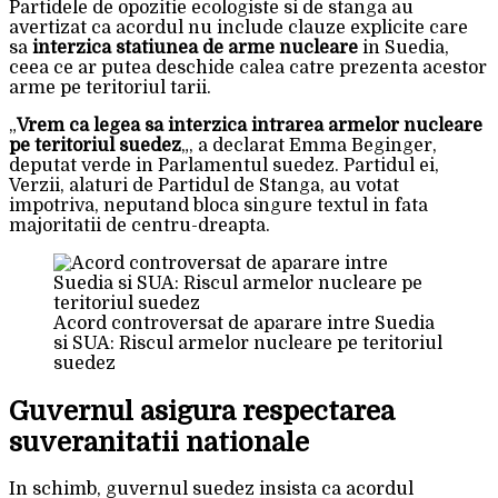
Partidele de opozitie ecologiste si de stanga au
avertizat ca acordul nu include clauze explicite care
sa
interzica statiunea de arme nucleare
in Suedia,
ceea ce ar putea deschide calea catre prezenta acestor
arme pe teritoriul tarii.
„
Vrem ca legea sa interzica intrarea armelor nucleare
pe teritoriul suedez
„, a declarat Emma Beginger,
deputat verde in Parlamentul suedez. Partidul ei,
Verzii, alaturi de Partidul de Stanga, au votat
impotriva, neputand bloca singure textul in fata
majoritatii de centru-dreapta.
Acord controversat de aparare intre Suedia
si SUA: Riscul armelor nucleare pe teritoriul
suedez
Guvernul asigura respectarea
suveranitatii nationale
In schimb, guvernul suedez insista ca acordul