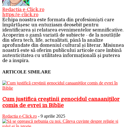
Redactia e-Click.ro
https://e-click.ro
Echipa noastra este formata din profesioniști care
împărtășesc un entuziasm deosebit pentru
identificarea și relatarea evenimentelor semnificative.
Acoperim o gamă variată de subiecte - de la noutățile
din sfera tech, life, actualitati, până la analize
aprofundate din domeniul cultural și literar. Misiunea
noastră este să oferim publicului articole care îmbină
autenticitatea cu utilitatea informațională și puterea
de a inspira.
ARTICOLE SIMILARE
Cum justifică creștinii genocidul canaaniților
comis de evrei în Biblie
Redactia e-Click.ro
-
9 aprilie 2025