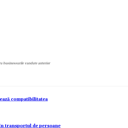
u businessurile vandute anterior
tează compatibilitatea
 în transportul de persoane