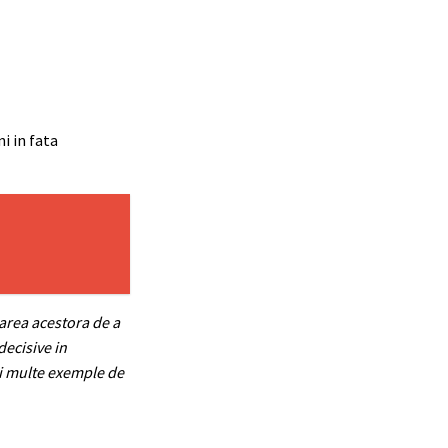
i in fata
area acestora de a
decisive in
ai multe exemple de