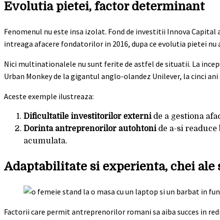
Evolutia pietei, factor determinant
Fenomenul nu este insa izolat. Fond de investitii Innova Capital a
intreaga afacere fondatorilor in 2016, dupa ce evolutia pietei nu 
Nici multinationalele nu sunt ferite de astfel de situatii. La inc
Urban Monkey de la gigantul anglo-olandez Unilever, la cinci ani 
Aceste exemple ilustreaza:
Dificultatile investitorilor externi
de a gestiona afa
Dorinta antreprenorilor autohtoni
de a-si readuce 
acumulata.
Adaptabilitate si experienta, chei ale
Factorii care permit antreprenorilor romani sa aiba succes in re