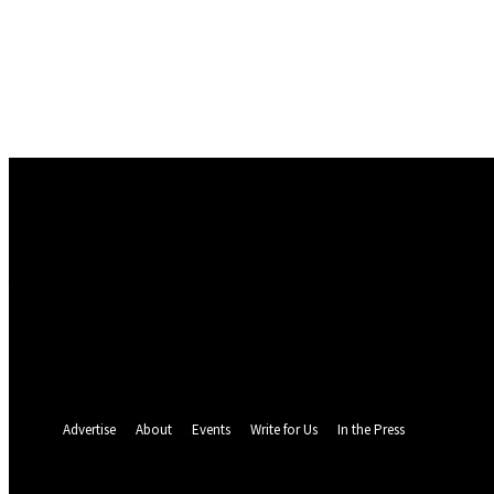
Conectare
Bine ați venit! Autentificați-vă in contul dvs
numele dvs de utilizator
parola dvs
Ați uitat parola? obține ajutor
Politica de Confidentialitate
Recuperare parola
Recuperați-vă parola
adresa dvs de email
O parola va fi trimisă pe adresa dvs de email.
Advertise
About
Events
Write for Us
In the Press