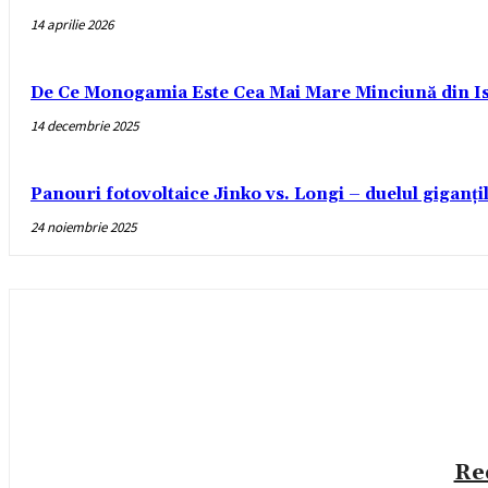
14 aprilie 2026
De Ce Monogamia Este Cea Mai Mare Minciună din Is
14 decembrie 2025
Panouri fotovoltaice Jinko vs. Longi – duelul giganți
24 noiembrie 2025
Re