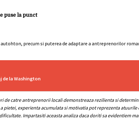
ne puse la punct
i autohton, precum si puterea de adaptare a antreprenorilor roman
aj de la Washington
ri de catre antreprenorii locali demonstreaza rezilienta si determin
 pietei, experienta acumulata si motivatia pot reprezenta atuurile 
 dificultate. Impartasiti aceasta analiza daca doriti sa evidentiem m