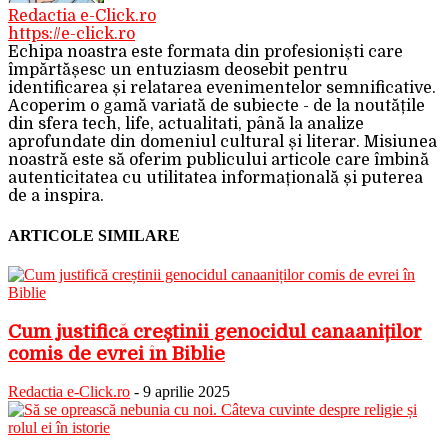
Redactia e-Click.ro
https://e-click.ro
Echipa noastra este formata din profesioniști care
împărtășesc un entuziasm deosebit pentru
identificarea și relatarea evenimentelor semnificative.
Acoperim o gamă variată de subiecte - de la noutățile
din sfera tech, life, actualitati, până la analize
aprofundate din domeniul cultural și literar. Misiunea
noastră este să oferim publicului articole care îmbină
autenticitatea cu utilitatea informațională și puterea
de a inspira.
ARTICOLE SIMILARE
Cum justifică creștinii genocidul canaaniților
comis de evrei în Biblie
Redactia e-Click.ro
-
9 aprilie 2025