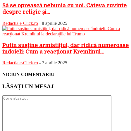
Să se oprească nebunia cu noi. Câteva cuvinte
despre religie și...
Redactia e-Click.ro
-
8 aprilie 2025
Putin susține armistițiul, dar ridică numeroase
îndoieli: Cum a reacționat Kremlinul...
Redactia e-Click.ro
-
7 aprilie 2025
NICIUN COMENTARIU
LĂSAȚI UN MESAJ