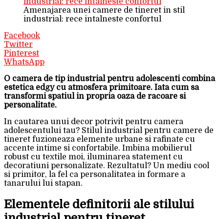
Amenajarea unei camere de tineret in stil
industrial: rece intalneste confortul
Facebook
Twitter
Pinterest
WhatsApp
O camera de tip industrial pentru adolescenti combina
estetica edgy cu atmosfera primitoare. Iata cum sa
transformi spatiul in propria oaza de racoare si
personalitate.
In cautarea unui decor potrivit pentru camera
adolescentului tau? Stilul industrial pentru camere de
tineret fuzioneaza elemente urbane si rafinate cu
accente intime si confortabile. Imbina mobilierul
robust cu textile moi, iluminarea statement cu
decoratiuni personalizate. Rezultatul? Un mediu cool
si primitor, la fel ca personalitatea in formare a
tanarului lui stapan.
Elementele definitorii ale stilului
industrial pentru tineret