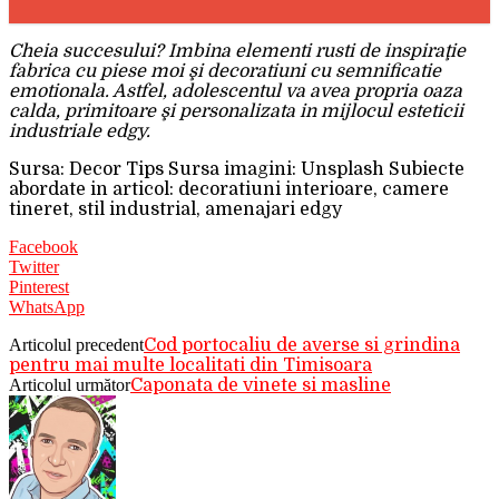
Cheia succesului? Imbina elementi rusti de inspiraţie
fabrica cu piese moi şi decoratiuni cu semnificatie
emotionala. Astfel, adolescentul va avea propria oaza
calda, primitoare şi personalizata in mijlocul esteticii
industriale edgy.
Sursa: Decor Tips Sursa imagini: Unsplash Subiecte
abordate in articol: decoratiuni interioare, camere
tineret, stil industrial, amenajari edgy
Facebook
Twitter
Pinterest
WhatsApp
Articolul precedent
Cod portocaliu de averse si grindina
pentru mai multe localitati din Timisoara
Articolul următor
Caponata de vinete si masline