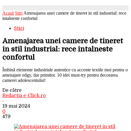
Acasă
Stiri
Amenajarea unei camere de tineret in stil industrial: rece
intalneste confortul
Stiri
Amenajarea unei camere de tineret
in stil industrial: rece intalneste
confortul
Îmbină elemente industriale autentice cu accente textile moi pentru o
amenajare edgy, dar primitor. 10 idei must-try pentru decorarea
camerei adolescentului!
De către
Redactia e-Click.ro
-
19 mai 2024
0
479