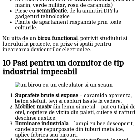
marin, verde militar, rosu de caramida)
Piese cu
semnificatie
, de la amintiri DIY la
gadgeturi tehnologice
Plante de apartament raspandite prin toate
colturile.
Nu uita de un
birou functional
, potrivit studiului si
lucrului la proiecte, cu prize si spatii pentru
incarcarea deviceurilor electronice.
10 Pasi pentru un dormitor de tip
industrial impecabil
Suprafete brute si expuse
– caramida aparenta,
beton slefuit, tevi si cabluri lasate la vedere.
Mobilier masiv
din lemn si metal – pat cu talpi de
otel, noptiere de vizita din paleti, cuiere si rafturi
deschise rustice.
Iluminare industriala
– lampi cu bec descoperit,
candelabre repurposate din tuburi metalice,
aplice fabrica sau birouri.