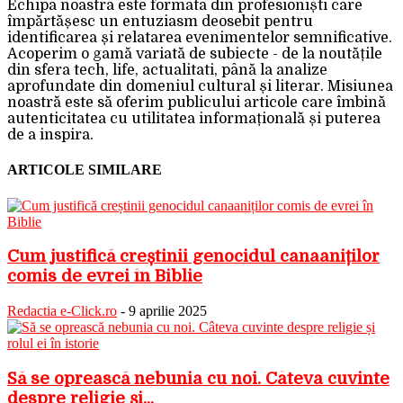
Echipa noastra este formata din profesioniști care
împărtășesc un entuziasm deosebit pentru
identificarea și relatarea evenimentelor semnificative.
Acoperim o gamă variată de subiecte - de la noutățile
din sfera tech, life, actualitati, până la analize
aprofundate din domeniul cultural și literar. Misiunea
noastră este să oferim publicului articole care îmbină
autenticitatea cu utilitatea informațională și puterea
de a inspira.
ARTICOLE SIMILARE
Cum justifică creștinii genocidul canaaniților
comis de evrei în Biblie
Redactia e-Click.ro
-
9 aprilie 2025
Să se oprească nebunia cu noi. Câteva cuvinte
despre religie și...