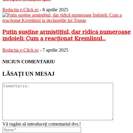
Redactia e-Click.ro
-
8 aprilie 2025
Putin susține armistițiul, dar ridică numeroase
îndoieli: Cum a reacționat Kremlinul...
Redactia e-Click.ro
-
7 aprilie 2025
NICIUN COMENTARIU
LĂSAȚI UN MESAJ
Vă rugăm să introduceți comentariul dvs.!