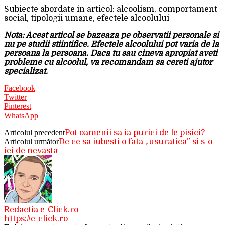
Subiecte abordate in articol: alcoolism, comportament
social, tipologii umane, efectele alcoolului
Nota: Acest articol se bazeaza pe observatii personale si
nu pe studii stiintifice. Efectele alcoolului pot varia de la
persoana la persoana. Daca tu sau cineva apropiat aveti
probleme cu alcoolul, va recomandam sa cereti ajutor
specializat.
Facebook
Twitter
Pinterest
WhatsApp
Articolul precedent
Pot oamenii sa ia purici de le pisici?
Articolul următor
De ce sa iubesti o fata „usuratica” si s-o
iei de nevasta
Redactia e-Click.ro
https://e-click.ro