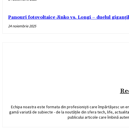
Panouri fotovoltaice Jinko vs. Longi – duelul giganți
24 noiembrie 2025
Re
Echipa noastra este formata din profesioniști care împărtășesc un e
gamă variată de subiecte - de la noutățile din sfera tech, life, actualit
publicului articole care îmbină auten