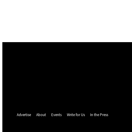
Conectare
Bine ați venit! Autentificați-vă in contul dvs
numele dvs de utilizator
parola dvs
Ați uitat parola? obține ajutor
Politica de Confidentialitate
Recuperare parola
Recuperați-vă parola
adresa dvs de email
O parola va fi trimisă pe adresa dvs de email.
Advertise
About
Events
Write for Us
In the Press