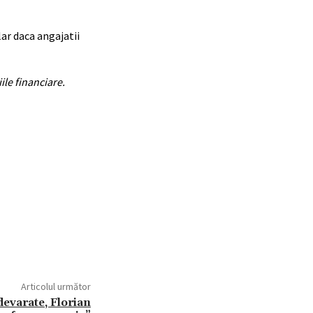
ar daca angajatii
ile financiare.
Articolul următor
devarate, Florian